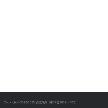
Copyright © 2022-2025 品牌方舟
闽ICP备18021440号