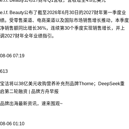
e.l.f. Beauty公布27财年Q1营收，营收增至4.8亿美元
e.l.f. Beauty公布了截至2026年6月30日的2027财年第一季度业
绩。受零售渠道、电商渠道以及国际市场销售增长推动，本季度
净销售额同比增长36%，连续第30个季度实现销售增长，并上
调2027财年全年业绩指引。
08-06 07:19
613
宝洁将以38亿美元收购营养补充剂品牌Thorne；DeepSeek重
启第二轮融资 | 品牌方舟早报
品牌出海最新资讯，速来围观~
08-06 01:10