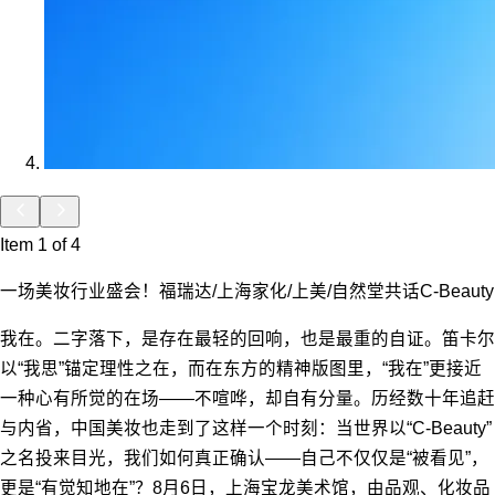
Item 1 of 4
一场美妆行业盛会！福瑞达/上海家化/上美/自然堂共话C-Beauty
我在。二字落下，是存在最轻的回响，也是最重的自证。笛卡尔
以“我思”锚定理性之在，而在东方的精神版图里，“我在”更接近
一种心有所觉的在场——不喧哗，却自有分量。历经数十年追赶
与内省，中国美妆也走到了这样一个时刻：当世界以“C-Beauty”
之名投来目光，我们如何真正确认——自己不仅仅是“被看见”，
更是“有觉知地在”？8月6日，上海宝龙美术馆，由品观、化妆品