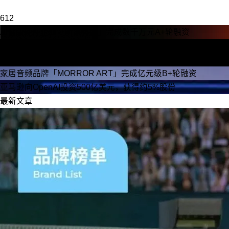
612
AI健康硬件企业「听象科技」完成数千万元A+轮融资
瑞幸咖啡发布2026年第二季度财报；亚马逊向OpenAI投资500
亿美元 | 品牌方舟早报
家居音频品牌「MORROR ART」完成亿元级B+轮融资
亚马逊向OpenAI投资500亿美元，获得约5%股份
最新文章