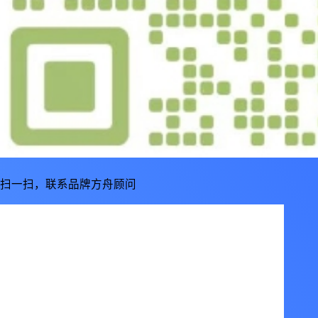
扫一扫，联系品牌方舟顾问