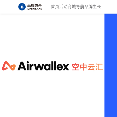
首页
活动
商城
导航
品牌生长