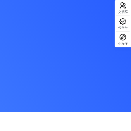
交流群
公众号
小程序
回顶部