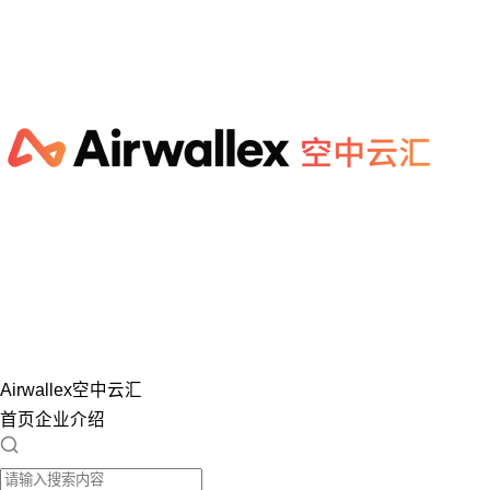
Airwallex空中云汇
首页
企业介绍