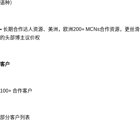
语种）
• 长期合作达⼈资源、美洲，欧洲200+ MCNs合作资源，更丝滑
的头部博主议价权
客户
100+ 合作客户
部分客户列表