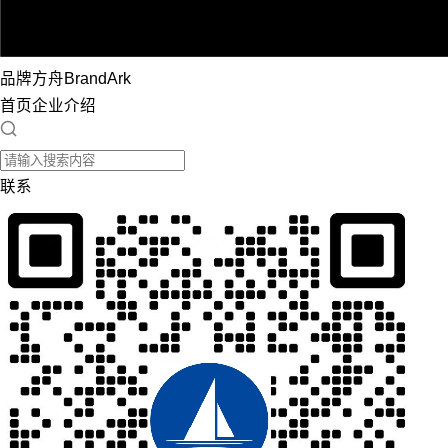
品牌方舟BrandArk
首页
企业介绍
联系