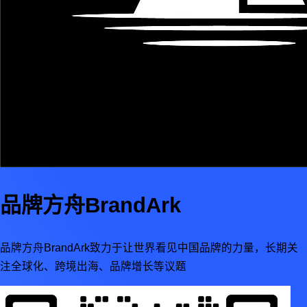
品牌方舟BrandArk
品牌方舟BrandArk致力于让世界看见中国品牌的力量，长期关
注全球化、跨境出海、品牌增长等议题