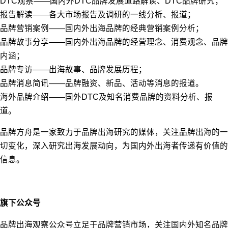
DTC观察——国内外DTC品牌发展道路解读、DTC品牌研究；
报告解读——各大市场报告及调研的一线分析、报道；
品牌营销案例——国内外出海品牌的经典营销案例分析；
品牌故事分享——国内外出海品牌的经营理念、消费观念、品牌
内涵；
品牌专访——出海故事、品牌发展历程；
品牌消息简讯——品牌融资、新品、活动等消息的报道。
海外品牌介绍——国外DTC及知名消费品牌的资料分析、报
道。
品牌方舟是一家致力于品牌出海研究的媒体，关注品牌出海的一
切变化，深入研究出海发展动向，为国内外出海者传递有价值的
信息。
旗下公众号
品牌出海观察公众号立足于品牌营销市场，关注国内外知名品牌