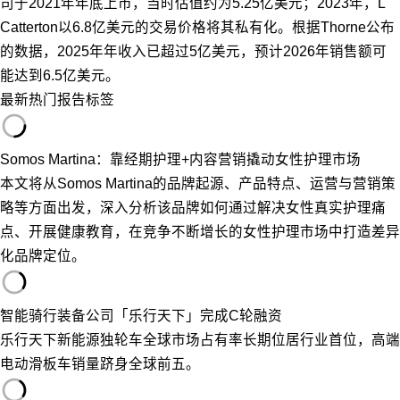
司于2021年年底上市，当时估值约为5.25亿美元；2023年，L
Catterton以6.8亿美元的交易价格将其私有化。根据Thorne公布
的数据，2025年年收入已超过5亿美元，预计2026年销售额可
能达到6.5亿美元。
最新
热门
报告
标签
Somos Martina：靠经期护理+内容营销撬动女性护理市场
本文将从Somos Martina的品牌起源、产品特点、运营与营销策
略等方面出发，深入分析该品牌如何通过解决女性真实护理痛
点、开展健康教育，在竞争不断增长的女性护理市场中打造差异
化品牌定位。
智能骑行装备公司「乐行天下」完成C轮融资
乐行天下新能源独轮车全球市场占有率长期位居行业首位，高端
电动滑板车销量跻身全球前五。