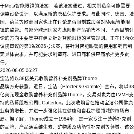
于Meta智能眼镜的法案，若该法案通过，相关制造商可能需要
调整设备设计，以满足新的隐私保护要求。与此同时，德国、法
国、荷兰等欧洲国家也正在讨论是否限制或加强对Meta智能眼
镜的监管。与部分欧洲国家考虑限制产品销售不同，巴西目前讨
论的方向主要集中在建立针对智能眼镜的监管规则。正在巴西众
议院审议的第19/2026号法案，将针对智能眼镜的使用和销售制
定具体要求，并可能要求制造商、进口商和供应商承担更多责
任。
2026-08-05 06:27
宝洁将以38亿美元收购营养补充剂品牌Thorne
品牌方舟获悉，近日，宝洁（Procter & Gamble）宣布，将以38
亿美元现金收购营养补充剂品牌Thorne，交易对象为由LVMH支
持的私募股权公司L Catterton。此次收购旨在推动宝洁公司健康
业务的增长，并进一步强化其在健康和自我护理领域的市场布
局。据了解，Thorne成立于1984年，是一家专注于营养补充剂
的品牌，产品涵盖维生素、矿物质及功能性补充剂等领域。该公