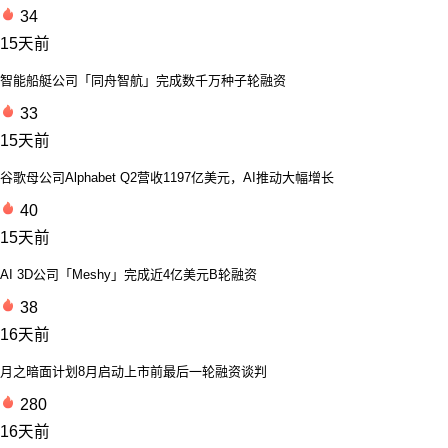
34
15天前
智能船艇公司「同舟智航」完成数千万种子轮融资
33
15天前
谷歌母公司Alphabet Q2营收1197亿美元，AI推动大幅增长
40
15天前
AI 3D公司「Meshy」完成近4亿美元B轮融资
38
16天前
月之暗面计划8月启动上市前最后一轮融资谈判
280
16天前