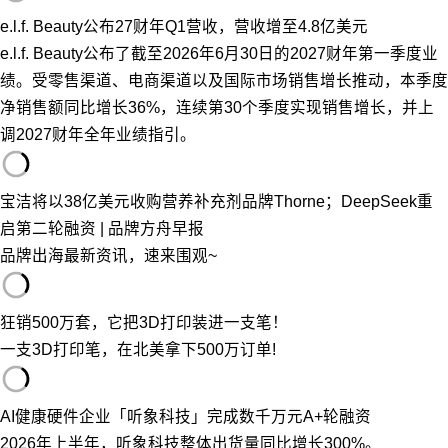
e.l.f. Beauty公布27财年Q1营收，营收增至4.8亿美元
e.l.f. Beauty公布了截至2026年6月30日的2027财年第一季度业
绩。受零售渠道、电商渠道以及国际市场销售增长推动，本季度
净销售额同比增长36%，连续第30个季度实现销售增长，并上
调2027财年全年业绩指引。
宝洁将以38亿美元收购营养补充剂品牌Thorne；DeepSeek重
启第二轮融资 | 品牌方舟早报
品牌出海最新资讯，速来围观~
狂销500万套，它把3D打印装进一支笔！
一支3D打印笔，在北美拿下500万订单!
AI健康硬件企业「听象科技」完成数千万元A+轮融资
2026年上半年，听象科技整体出货量同比增长300%。