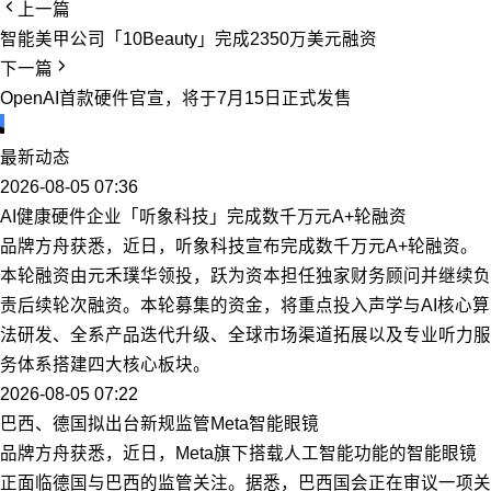
上一篇
智能美甲公司「10Beauty」完成2350万美元融资
下一篇
OpenAI首款硬件官宣，将于7月15日正式发售
最新动态
2026-08-05 07:36
AI健康硬件企业「听象科技」完成数千万元A+轮融资
品牌方舟获悉，近日，听象科技宣布完成数千万元A+轮融资。
本轮融资由元禾璞华领投，跃为资本担任独家财务顾问并继续负
责后续轮次融资。本轮募集的资金，将重点投入声学与AI核心算
法研发、全系产品迭代升级、全球市场渠道拓展以及专业听力服
务体系搭建四大核心板块。
2026-08-05 07:22
巴西、德国拟出台新规监管Meta智能眼镜
品牌方舟获悉，近日，Meta旗下搭载人工智能功能的智能眼镜
正面临德国与巴西的监管关注。据悉，巴西国会正在审议一项关