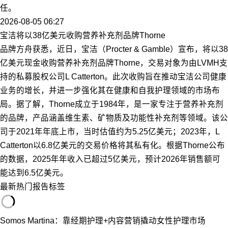
任。
2026-08-05 06:27
宝洁将以38亿美元收购营养补充剂品牌Thorne
品牌方舟获悉，近日，宝洁（Procter & Gamble）宣布，将以38
亿美元现金收购营养补充剂品牌Thorne，交易对象为由LVMH支
持的私募股权公司L Catterton。此次收购旨在推动宝洁公司健康
业务的增长，并进一步强化其在健康和自我护理领域的市场布
局。据了解，Thorne成立于1984年，是一家专注于营养补充剂
的品牌，产品涵盖维生素、矿物质及功能性补充剂等领域。该公
司于2021年年底上市，当时估值约为5.25亿美元；2023年，L
Catterton以6.8亿美元的交易价格将其私有化。根据Thorne公布
的数据，2025年年收入已超过5亿美元，预计2026年销售额可
能达到6.5亿美元。
最新
热门
报告
标签
Somos Martina：靠经期护理+内容营销撬动女性护理市场