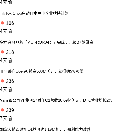
4天前
TikTok Shop启动日本中小企业扶持计划
106
4天前
家居音频品牌「MORROR ART」完成亿元级B+轮融资
218
4天前
亚马逊向OpenAI投资500亿美元，获得约5%股份
236
4天前
Vans母公司VF集团27财年Q1营收16.69亿美元，DTC营收增长2%
239
7天前
加拿大鹅27财年Q1营收达1.19亿加元，盈利能力改善