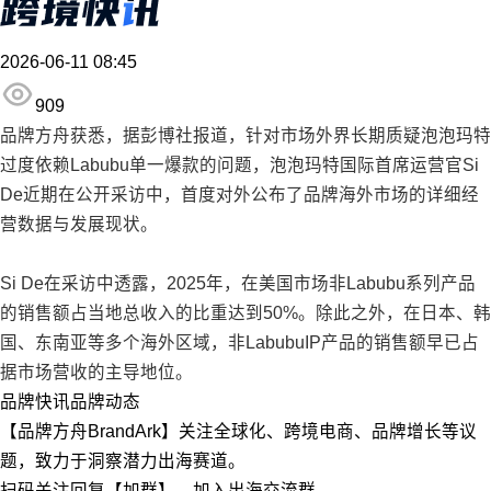
2026-06-11 08:45
909
品牌方舟获悉，据彭博社报道，针对市场外界长期质疑泡泡玛特
过度依赖Labubu单一爆款的问题，泡泡玛特国际首席运营官Si
De近期在公开采访中，首度对外公布了品牌海外市场的详细经
营数据与发展现状。
Si De在采访中透露，2025年，在美国市场非Labubu系列产品
的销售额占当地总收入的比重达到50%。除此之外，在日本、韩
国、东南亚等多个海外区域，非LabubuIP产品的销售额早已占
据市场营收的主导地位。
品牌快讯
品牌动态
【品牌方舟BrandArk】关注全球化、跨境电商、品牌增长等议
题，致力于洞察潜力出海赛道。
扫码关注回复【加群】，加入出海交流群