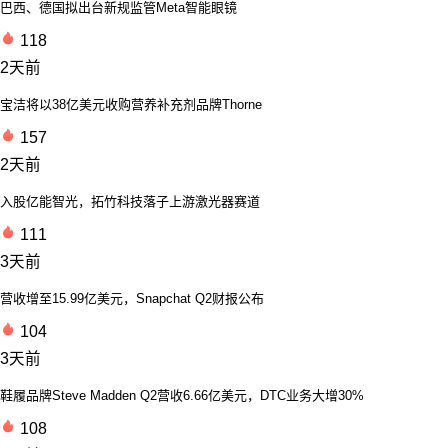
巴西、德国拟出台新规监管Meta智能眼镜
118
2天前
宝洁将以38亿美元收购营养补充剂品牌Thorne
157
2天前
入股亿能智光，拓竹科技落子上游激光器赛道
111
3天前
营收增至15.99亿美元，Snapchat Q2财报公布
104
3天前
鞋履品牌Steve Madden Q2营收6.66亿美元，DTC业务大增30%
108