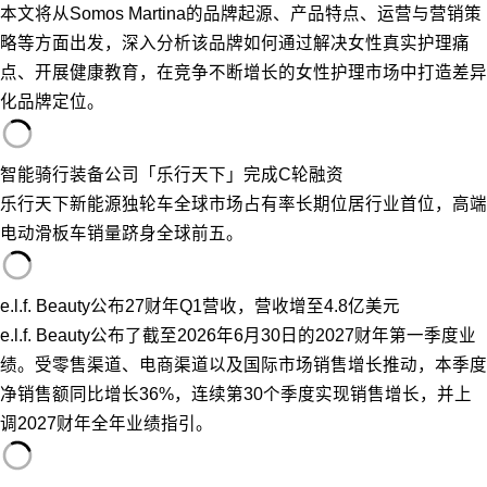
本文将从Somos Martina的品牌起源、产品特点、运营与营销策
略等方面出发，深入分析该品牌如何通过解决女性真实护理痛
点、开展健康教育，在竞争不断增长的女性护理市场中打造差异
化品牌定位。
智能骑行装备公司「乐行天下」完成C轮融资
乐行天下新能源独轮车全球市场占有率长期位居行业首位，高端
电动滑板车销量跻身全球前五。
e.l.f. Beauty公布27财年Q1营收，营收增至4.8亿美元
e.l.f. Beauty公布了截至2026年6月30日的2027财年第一季度业
绩。受零售渠道、电商渠道以及国际市场销售增长推动，本季度
净销售额同比增长36%，连续第30个季度实现销售增长，并上
调2027财年全年业绩指引。