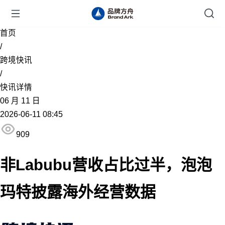
首页
/
跨境快讯
/
快讯详情
06
月
11
日
2026-06-11 08:45
909
非Labubu营收占比过半，泡泡
玛特披露海外经营数据