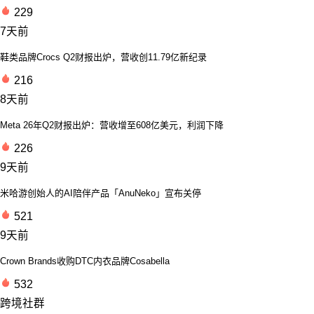
229
7天前
鞋类品牌Crocs Q2财报出炉，营收创11.79亿新纪录
216
8天前
Meta 26年Q2财报出炉：营收增至608亿美元，利润下降
226
9天前
米哈游创始人的AI陪伴产品「AnuNeko」宣布关停
521
9天前
Crown Brands收购DTC内衣品牌Cosabella
532
跨境社群