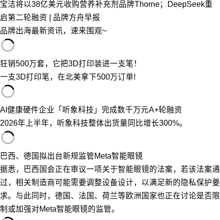
宝洁将以38亿美元收购营养补充剂品牌Thorne；DeepSeek重
启第二轮融资 | 品牌方舟早报
品牌出海最新资讯，速来围观~
狂销500万套，它把3D打印装进一支笔！
一支3D打印笔，在北美拿下500万订单!
AI健康硬件企业「听象科技」完成数千万元A+轮融资
2026年上半年，听象科技整体出货量同比增长300%。
巴西、德国拟出台新规监管Meta智能眼镜
据悉，巴西国会正在审议一项关于智能眼镜的法案，若该法案通
过，相关制造商可能需要调整设备设计，以满足新的隐私保护要
求。与此同时，德国、法国、荷兰等欧洲国家也正在讨论是否限
制或加强对Meta智能眼镜的监管。