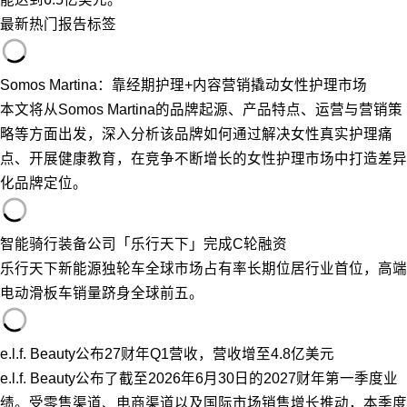
最新
热门
报告
标签
Somos Martina：靠经期护理+内容营销撬动女性护理市场
本文将从Somos Martina的品牌起源、产品特点、运营与营销策
略等方面出发，深入分析该品牌如何通过解决女性真实护理痛
点、开展健康教育，在竞争不断增长的女性护理市场中打造差异
化品牌定位。
智能骑行装备公司「乐行天下」完成C轮融资
乐行天下新能源独轮车全球市场占有率长期位居行业首位，高端
电动滑板车销量跻身全球前五。
e.l.f. Beauty公布27财年Q1营收，营收增至4.8亿美元
e.l.f. Beauty公布了截至2026年6月30日的2027财年第一季度业
绩。受零售渠道、电商渠道以及国际市场销售增长推动，本季度