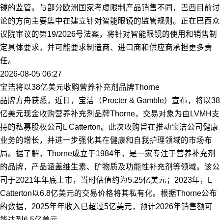
镜的监管。与部分欧洲国家考虑限制产品销售不同，巴西目前讨
论的方向主要集中在建立针对智能眼镜的监管规则。正在巴西众
议院审议的第19/2026号法案，将针对智能眼镜的使用和销售制
定具体要求，并可能要求制造商、进口商和供应商承担更多责
任。
2026-08-05 06:27
宝洁将以38亿美元收购营养补充剂品牌Thorne
品牌方舟获悉，近日，宝洁（Procter & Gamble）宣布，将以38
亿美元现金收购营养补充剂品牌Thorne，交易对象为由LVMH支
持的私募股权公司L Catterton。此次收购旨在推动宝洁公司健康
业务的增长，并进一步强化其在健康和自我护理领域的市场布
局。据了解，Thorne成立于1984年，是一家专注于营养补充剂
的品牌，产品涵盖维生素、矿物质及功能性补充剂等领域。该公
司于2021年年底上市，当时估值约为5.25亿美元；2023年，L
Catterton以6.8亿美元的交易价格将其私有化。根据Thorne公布
的数据，2025年年收入已超过5亿美元，预计2026年销售额可
能达到6.5亿美元。