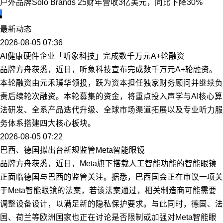
户外品牌Solo Brands 25财年营收3亿美元，同比下降30%
最新动态
2026-08-05 07:36
AI健康硬件企业「听象科技」完成数千万元A+轮融资
品牌方舟获悉，近日，听象科技宣布完成数千万元A+轮融资。
本轮融资由元禾璞华领投，跃为资本担任独家财务顾问并继续负
责后续轮次融资。本轮募集的资金，将重点投入声学与AI核心算
法研发、全系产品迭代升级、全球市场渠道拓展以及专业听力服
务体系搭建四大核心板块。
2026-08-05 07:22
巴西、德国拟出台新规监管Meta智能眼镜
品牌方舟获悉，近日，Meta旗下搭载人工智能功能的智能眼镜
正面临德国与巴西的监管关注。据悉，巴西国会正在审议一项关
于Meta智能眼镜的法案，若该法案通过，相关制造商可能需要
调整设备设计，以满足新的隐私保护要求。与此同时，德国、法
国、荷兰等欧洲国家也正在讨论是否限制或加强对Meta智能眼