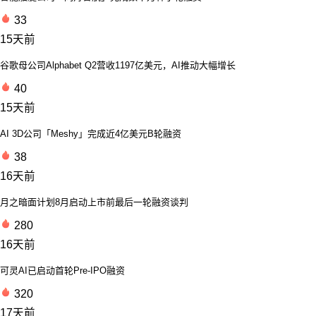
33
15天前
谷歌母公司Alphabet Q2营收1197亿美元，AI推动大幅增长
40
15天前
AI 3D公司「Meshy」完成近4亿美元B轮融资
38
16天前
月之暗面计划8月启动上市前最后一轮融资谈判
280
16天前
可灵AI已启动首轮Pre-IPO融资
320
17天前