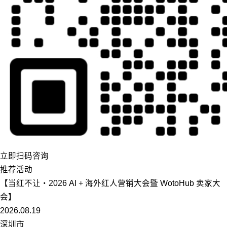
立即扫码咨询
推荐活动
【当红不让・2026 AI + 海外红人营销大会暨 WotoHub 卖家大
会】
2026.08.19
深圳市