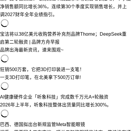
净销售额同比增长36%，连续第30个季度实现销售增长，并上
调2027财年全年业绩指引。
宝洁将以38亿美元收购营养补充剂品牌Thorne；DeepSeek重
启第二轮融资 | 品牌方舟早报
品牌出海最新资讯，速来围观~
狂销500万套，它把3D打印装进一支笔！
一支3D打印笔，在北美拿下500万订单!
AI健康硬件企业「听象科技」完成数千万元A+轮融资
2026年上半年，听象科技整体出货量同比增长300%。
巴西、德国拟出台新规监管Meta智能眼镜