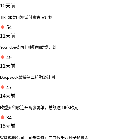
10天前
TikTok美国测试付费会员计划
54
11天前
YouTube英国上线购物联盟计划
49
11天前
DeepSeek暂缓第二轮融资计划
47
14天前
欧盟对谷歌连开两张罚单，总额达8.9亿欧元
34
15天前
智能船艇公司「同舟智航」完成数千万种子轮融资