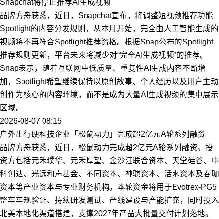
Snapchat将停止推荐AI生成视频
品牌方舟获悉，近日，Snapchat宣布，将调整短视频推荐功能
Spotlight的内容分发规则，从本月开始，完全由人工智能生成的
视频将不再符合Spotlight推荐资格。根据Snap公布的Spotlight
推荐规则更新，平台未来将减少对“完全AI生成视频”的推荐。
Snap表示，随着互联网中低质量、重复性AI生成内容不断增
加，Spotlight希望继续保持以原创故事、个人经历以及用户主动
创作为核心的内容环境，而不是成为大量AI生成视频的集中展示
区域。
2026-08-07 08:15
户外出行硬科技企业「松鼠动力」完成超2亿元A轮系列融资
品牌方舟获悉，近日，松鼠动力完成超2亿元A轮系列融资。投
资方包括元禾璞华、元禾厚望、金沙江联合资本、天堂硅谷、中
科创达、光远和声基金、不同资本、神骐资本、活水资本及春珈
资本等产业资本与专业财务机构。本轮资金将用于Evotrex-PG5
整车车规验证、持续研发测试、产线建设与产能扩充，同时投入
北美本地化渠道搭建，支撑2027年产品大批量交付计划落地。