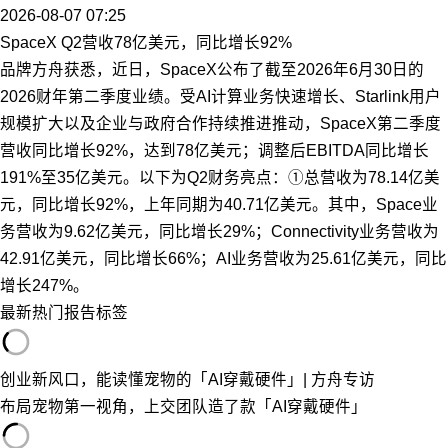
2026-08-07 07:25
SpaceX Q2营收78亿美元，同比增长92%
品牌方舟获悉，近日，SpaceX公布了截至2026年6月30日的
2026财年第二季度业绩。受AI计算业务快速增长、Starlink用户
规模扩大以及企业与政府合作持续推进推动，SpaceX第二季度
营收同比增长92%，达到78亿美元；调整后EBITDA同比增长
191%至35亿美元。以下为Q2财务亮点：①总营收为78.14亿美
元，同比增长92%，上年同期为40.71亿美元。其中，Space业
务营收为9.62亿美元，同比增长29%；Connectivity业务营收为
42.91亿美元，同比增长66%；AI业务营收为25.61亿美元，同比
增长247%。
最新
热门
报告
标签
创业新风口，能读懂宠物的「AI穿戴硬件」| 方舟专访
布局宠物第一视角，上交团队造了款「AI穿戴硬件」