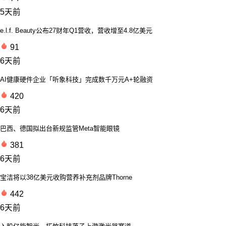
5天前
e.l.f. Beauty公布27财年Q1营收，营收增至4.8亿美元
91
6天前
AI健康硬件企业「听象科技」完成数千万元A+轮融资
420
6天前
巴西、德国拟出台新规监管Meta智能眼镜
381
6天前
宝洁将以38亿美元收购营养补充剂品牌Thorne
442
6天前