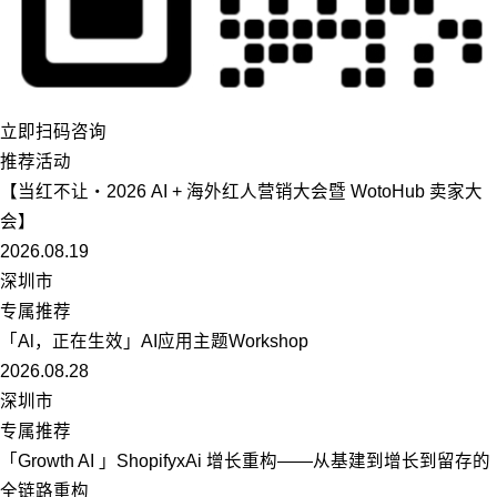
立即扫码咨询
推荐活动
【当红不让・2026 AI + 海外红人营销大会暨 WotoHub 卖家大
会】
2026.08.19
深圳市
专属推荐
「Al，正在生效」AI应用主题Workshop
2026.08.28
深圳市
专属推荐
「Growth AI 」ShopifyxAi 增长重构——从基建到增长到留存的
全链路重构