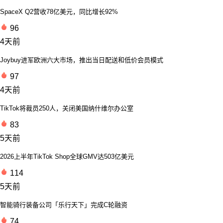
SpaceX Q2营收78亿美元，同比增长92%
96
4天前
Joybuy进军欧洲六大市场，推出当日配送和低价会员模式
97
4天前
TikTok将裁员250人，关闭美国纳什维尔办公室
83
5天前
2026上半年TikTok Shop全球GMV达503亿美元
114
5天前
智能骑行装备公司「乐行天下」完成C轮融资
74