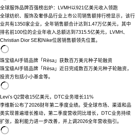
全球服饰品牌百强榜出炉：LVMH以921亿美元收入领跑
全球纺织、服饰及奢侈品行业上市公司销售额排行榜显示，该行
业共有1350家企业，全年销售额合计达到1.47万亿美元，其中
排名前100位的企业年收入总额达到7315.5亿美元，LVMH、
Christian Dior SE和Nike位居销售额领先位置。
珠宝级AI手链品牌「Rèsa」获数百万美元种子轮融资
珠宝级AI手链品牌「Rèsa」近日完成数百万美元种子轮融资，
投资方包括小小基金等。
Levi's Q2营收15亿美元，DTC业务增长11%
李维斯公布了2026财年第二季度业绩。受全球市场、渠道和品
类实现普遍增长推动，第二季度营收同比增长，DTC业务持续
扩张，盈利能力进一步改善，并上调2026全年营收指引。