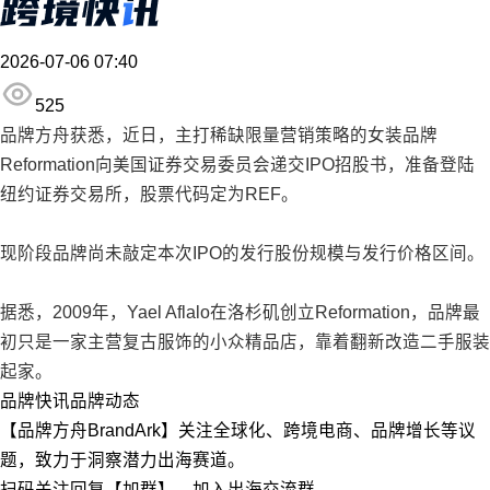
2026-07-06 07:40
525
品牌方舟获悉，近日，主打稀缺限量营销策略的女装品牌
Reformation向美国证券交易委员会递交IPO招股书，准备登陆
纽约证券交易所，股票代码定为REF。
现阶段品牌尚未敲定本次IPO的发行股份规模与发行价格区间。
据悉，2009年，Yael Aflalo在洛杉矶创立Reformation，品牌最
初只是一家主营复古服饰的小众精品店，靠着翻新改造二手服装
起家。
品牌快讯
品牌动态
【品牌方舟BrandArk】关注全球化、跨境电商、品牌增长等议
题，致力于洞察潜力出海赛道。
扫码关注回复【加群】，加入出海交流群