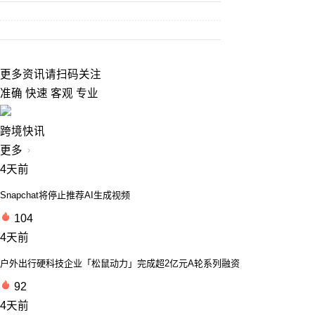
更多资讯请扫码关注
准确 快速 客观 专业
跨境快讯
更多
4天前
Snapchat将停止推荐AI生成视频
104
4天前
户外出行硬科技企业「松鼠动力」完成超2亿元A轮系列融资
92
4天前