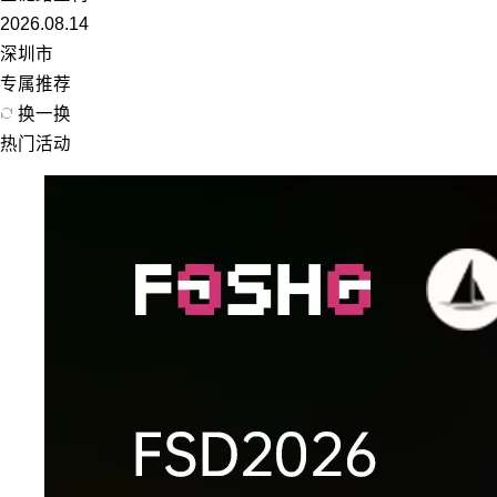
2026.08.14
深圳市
专属推荐
换一换
热门活动