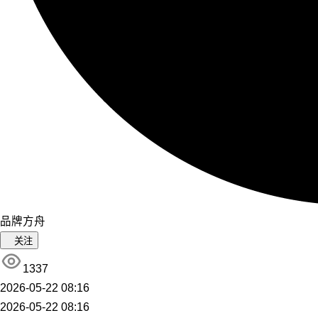
品牌方舟
关注
1337
2026-05-22 08:16
2026-05-22 08:16