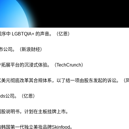
序中 LGBTQIA+ 的声音。（亿恩）
上市公司。（新浪财经）
步拓展平台的沉浸式体验。（TechCrunch）
5亿美元彻底改革其合规体系，以了结一项由股东发起的诉讼。（
ounds公司。（亿恩）
招股说明书，计划在主板挂牌上市。
购韩国第一代独立美妆品牌Skinfood。