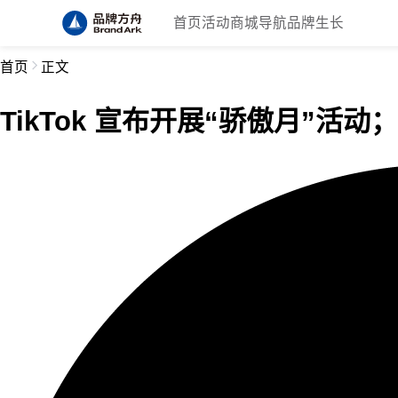
首页
活动
商城
导航
品牌生长
首页
正文
TikTok 宣布开展“骄傲月”活动