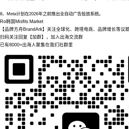
8、Meta计划在2026年之前推出全自动广告投放系统。
Ro
韩国
Misfits Market
【品牌方舟BrandArk】关注全球化、跨境电商、品牌增长等
扫码关注回复【加群】，加入出海交流群
已有8000+出海人聚集在我们社群里