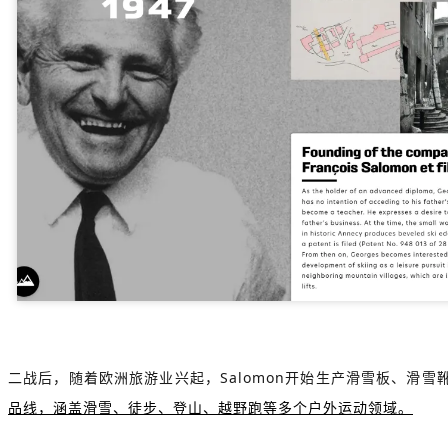
二战后，随着欧洲旅游业兴起，Salomon开始生产滑雪板、滑雪靴
品线，涵盖滑雪、徒步、登山、越野跑等多个户外运动领域。