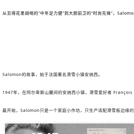
从丑得花里胡哨的“中年足力健”到大胆前卫的“时尚先锋”，Salom
Salomon的故事，始于法国著名滑雪小镇安纳西。
1947年，在阿尔卑斯山麓间的安纳西小镇，滑雪爱好者 François
最开始，Salomon只是一个家庭小作坊，只生产适配滑雪板边缘