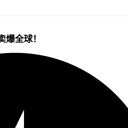
”卖爆全球！