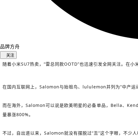
品牌方舟
关注
随着小米SU7热卖，“雷总同款OOTD”也迅速引发全网关注。在小
在国内互联网上，
Salomon与始祖鸟、lululemon并列为“中产
而在海外，Salomon可以说是欧美明星的必备单品，Bella、Kendall
量暴涨800%。
不过，自出道以来，Salomon就没有摆脱过“丑”这个字眼，不少人吐