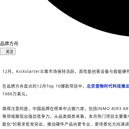
品牌方舟
关注
12月，Kickstarter众筹市场保持活跃，高性能创客设备与智
在品牌方舟盘点的12月Top 10爆款项目中，
北京造物时代科技推出的
1066万美元。
值得注意的是，中国品牌在榜单中占据六席，包括INMO AIR3 AR眼镜、
等领域展现出强劲竞争力。从品类趋势来看，本月热门项目主要集中在
能化”的需求愈发突出，推动硬件产品向更专业、更场景化方向演