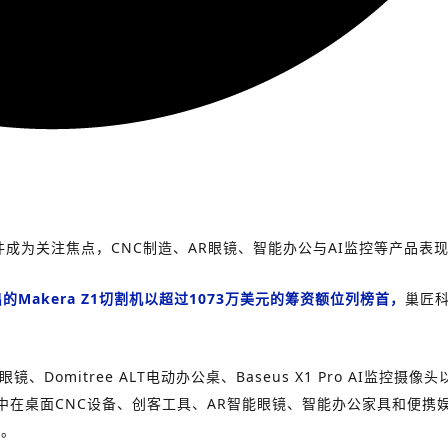
能硬件成为关注焦点，CNC制造、AR眼镜、智能办公与AI监控等产品表
Makera Z1切割机以超过1073万美元的筹资额位列榜首，
巢匠科
Domitree ALT电动办公桌、Baseus X1 Pro AI监控摄
桌面CNC设备、创客工具、AR智能眼镜、智能办公家具和便携娱乐设备
进。