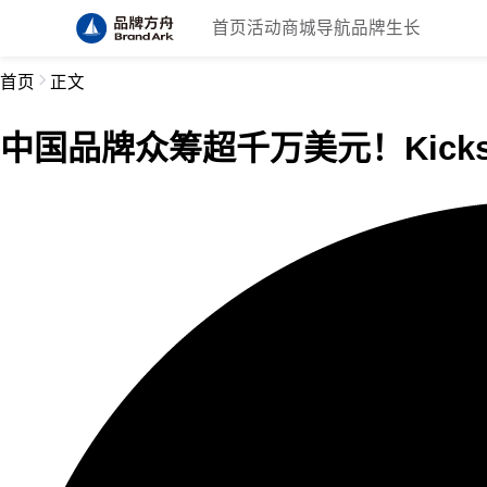
首页
活动
商城
导航
品牌生长
首页
正文
中国品牌众筹超千万美元！Kicksta