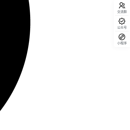
交流群
公众号
小程序
回顶部