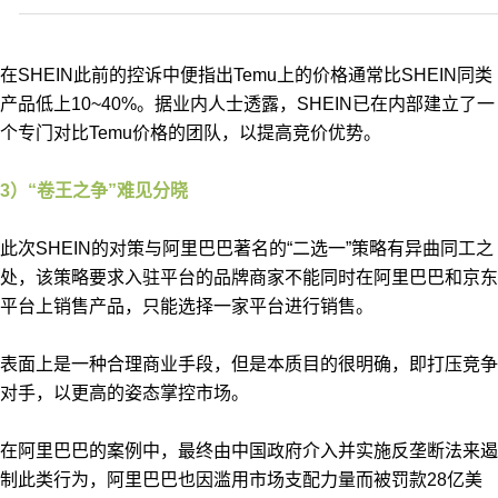
在SHEIN此前的控诉中便指出Temu上的价格通常比SHEIN同类
产品低上10~40%。据业内人士透露，SHEIN已在内部建立了一
个专门对比Temu价格的团队，以提高竞价优势。
3）“卷王之争”难见分晓
此次SHEIN的对策与阿里巴巴著名的“二选一”策略有异曲同工之
处，该策略要求入驻平台的品牌商家不能同时在阿里巴巴和京东
平台上销售产品，只能选择一家平台进行销售。
表面上是一种合理商业手段，但是本质目的很明确，即打压竞争
对手，以更高的姿态掌控市场。
在阿里巴巴的案例中，最终由中国政府介入并实施反垄断法来遏
制此类行为，阿里巴巴也因滥用市场支配力量而被罚款28亿美