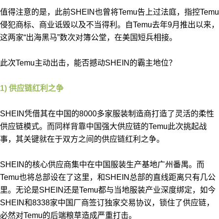
值得注意的是，此前SHEIN也曾将Temu告上过法庭，指控Temu
侵犯商标、商业诋毁以及不当得利。自Temu去年9月推出以来，
这两家“出海黑马”数次对簿公堂，在美国短兵相接。
此次Temu主动出击，能否撼动SHEIN的霸主地位？
1) 供应链红利之争
SHEIN凭借其在中国的8000多家服装制造商打造了灵活的柔性
供应链模式。而同样背靠中国强大供应链的Temu此次挑起战
事，其关键就在于双方之间的供应链红利之争。
SHEIN的核心供应商集中在中国服装生产基地广州番禺。而
Temu也将总部设在了这里，和SHEIN总部的直线距离只有几公
里。无论是SHEIN还是Temu都与当地服装产业深度绑定，如今
SHEIN和8338家中国厂商签订独家交易协议，锁住了供应链，
必然对Temu的后端粮草造成严重打击。