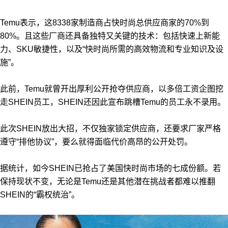
Temu表示，这8338家制造商占快时尚总供应商家的70%到
80%。且这些厂商还具备独特又关键的技术：包括快速上新能
力、SKU敏捷性，以及“快时尚所需的高效物流和专业知识及设
施”。
此前，Temu就曾开出厚利公开抢夺供应商，以多倍工资企图挖
走SHEIN员工，SHEIN还因此宣布跳槽Temu的员工永不录用。
此次SHEIN放出大招，不仅独家锁定供应商，还要求厂家严格
遵守“排他协议”，要么就得面临代价高昂的公开处罚。
据统计，如今SHEIN已抢占了美国快时尚市场的七成份额。若
保持现状不变，无论是Temu还是其他潜在挑战者都难以推翻
SHEIN的“霸权统治”。