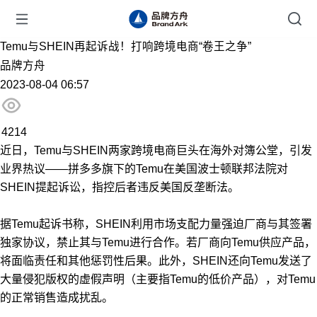
Temu与SHEIN再起诉战！打响跨境电商“卷王之争”
品牌方舟
2023-08-04 06:57
4214
​近日，Temu与SHEIN两家跨境电商巨头在海外对簿公堂，引发
业界热议——拼多多旗下的Temu在美国波士顿联邦法院对
SHEIN提起诉讼，指控后者违反美国反垄断法。
据Temu起诉书称，SHEIN利用市场支配力量强迫厂商与其签署
独家协议，禁止其与Temu进行合作。若厂商向Temu供应产品，
将面临责任和其他惩罚性后果。此外，SHEIN还向Temu发送了
大量侵犯版权的虚假声明（主要指Temu的低价产品），对Temu
的正常销售造成扰乱。