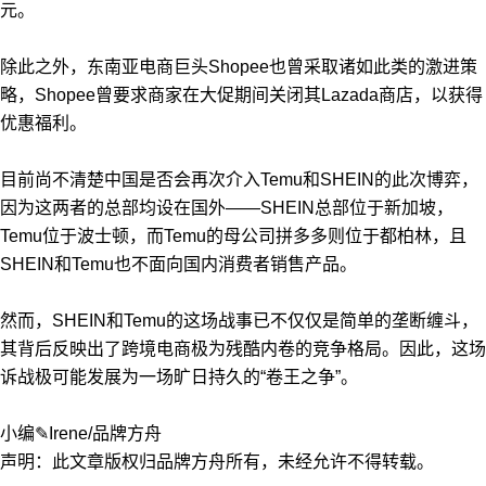
元。
除此之外，东南亚电商巨头Shopee也曾采取诸如此类的激进策
略，Shopee曾要求商家在大促期间关闭其Lazada商店，以获得
优惠福利。
目前尚不清楚中国是否会再次介入Temu和SHEIN的此次博弈，
因为这两者的总部均设在国外——SHEIN总部位于新加坡，
Temu位于波士顿，而Temu的母公司拼多多则位于都柏林，且
SHEIN和Temu也不面向国内消费者销售产品。
然而，SHEIN和Temu的这场战事已不仅仅是简单的垄断缠斗，
其背后反映出了跨境电商极为残酷内卷的竞争格局。因此，这场
诉战极可能发展为一场旷日持久的“卷王之争”。
小编✎Irene/品牌方舟
声明：此文章版权归品牌方舟所有，未经允许不得转载。