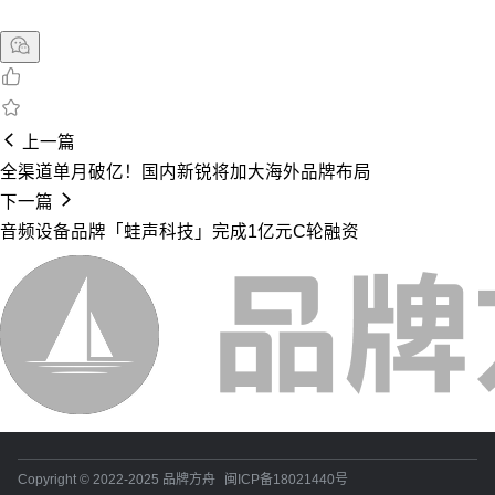
上一篇
全渠道单月破亿！国内新锐将加大海外品牌布局
下一篇
音频设备品牌「蛙声科技」完成1亿元C轮融资
Copyright © 2022-2025 品牌方舟
闽ICP备18021440号