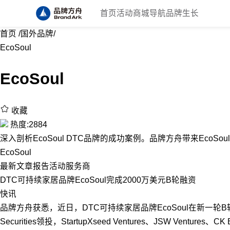
首页
活动
商城
导航
品牌生长
首页
/
国外品牌
/
EcoSoul
EcoSoul
收藏
热度:2884
深入剖析EcoSoul DTC品牌的成功案例。品牌方舟带来EcoSou
EcoSoul
最新
文章
报告
活动
服务商
DTC可持续家居品牌EcoSoul完成2000万美元B轮融资
快讯
品牌方舟获悉，近日，DTC可持续家居品牌EcoSoul在新一轮B轮融
Securities领投，StartupXseed Ventures、JSW Venture