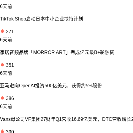
6天前
TikTok Shop启动日本中小企业扶持计划
271
6天前
家居音频品牌「MORROR ART」完成亿元级B+轮融资
351
6天前
亚马逊向OpenAI投资500亿美元，获得约5%股份
386
6天前
Vans母公司VF集团27财年Q1营收16.69亿美元，DTC营收增长
390