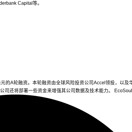
bank Capital等。
元的A轮融资。本轮融资由全球风险投资公司Accel领投，以及华盛顿特区
一些资金来增强其公司数据及技术能力。 EcoSoul联合创始人Rah