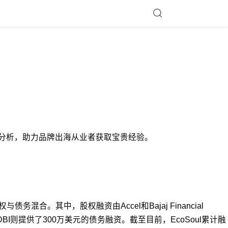
逻辑的深度分析，助力品牌出海从业者获取宝贵经验。
合。其中，股权融资由Accel和Bajaj Financial
ia Capital和SIDBI则提供了300万美元的债务融资。截至目前，EcoSoul累计融