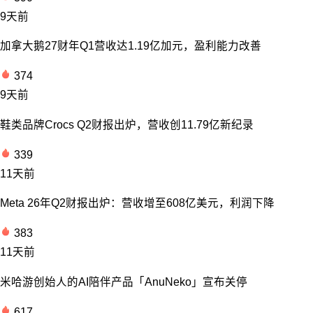
9天前
加拿大鹅27财年Q1营收达1.19亿加元，盈利能力改善
374
9天前
鞋类品牌Crocs Q2财报出炉，营收创11.79亿新纪录
339
11天前
Meta 26年Q2财报出炉：营收增至608亿美元，利润下降
383
11天前
米哈游创始人的AI陪伴产品「AnuNeko」宣布关停
617