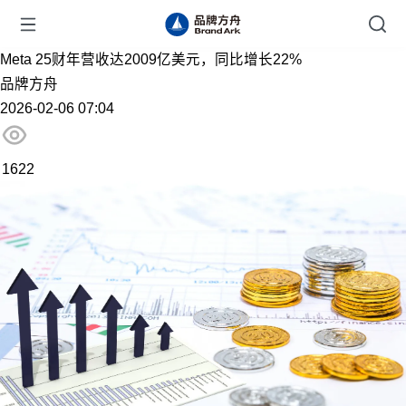
Meta 25财年营收达2009亿美元，同比增长22%
品牌方舟
2026-02-06 07:04
1622