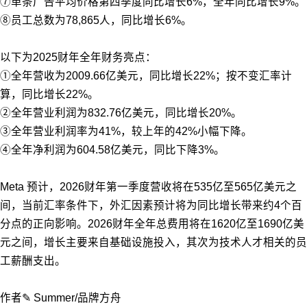
⑦单条广告平均价格第四季度同比增长6%，全年同比增长9%。
⑧员工总数为78,865人，同比增长6%。
以下为2025财年全年财务亮点：
①全年营收为2009.66亿美元，同比增长22%；按不变汇率计
算，同比增长22%。
②全年营业利润为832.76亿美元，同比增长20%。
③全年营业利润率为41%，较上年的42%小幅下降。
④全年净利润为604.58亿美元，同比下降3%。
Meta 预计，2026财年第一季度营收将在535亿至565亿美元之
间，当前汇率条件下，外汇因素预计将为同比增长带来约4个百
分点的正向影响。2026财年全年总费用将在1620亿至1690亿美
元之间，增长主要来自基础设施投入，其次为技术人才相关的员
工薪酬支出。
作者✎ Summer/品牌方舟