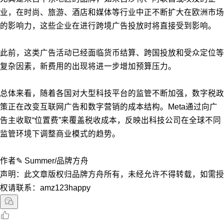
业，在时尚、旅游、酒店和媒体等行业中正不断扩大在欧洲市场
的影响力，这些企业在进行跨境广告投放时将直接受到影响。
此前，这类广告活动已经面临货币结算、跨国投放和受众定位等
复杂因素，新费用的出现将进一步增加预算压力。
总体来看，随着各国对大型科技平台的监管不断加强，数字税政
策正在改变互联网广告和数字营销的成本结构。Meta通过向广
告主收取“位置费”来覆盖税收成本，反映出科技公司在全球不同
监管环境下调整商业模式的趋势。
作者✎ Summer/品牌方舟
声明：此文章版权归品牌方舟所有，未经允许不得转载，如需授
权请联系：amz123happy