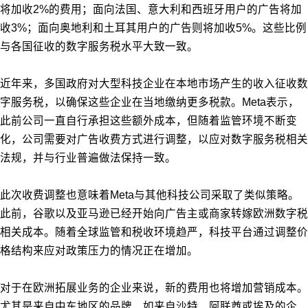
将加收2%的费用；面向法国、意大利和西班牙用户的广告将加
收3%；面向奥地利和土耳其用户的广告则将加收5%。这些比例
与各国征收的数字服务税水平大致一致。
近年来，多国政府对大型科技企业在本地市场产生的收入征收数
字服务税，以确保这些企业在当地缴纳更多税款。Meta表示，
此前公司一直自行承担这些额外成本，但随着监管环境不断变
化，公司需要对广告收费方式进行调整，以应对数字服务税相关
法规，并与行业普遍做法保持一致。
此次收费调整也意味着Meta与其他科技公司采取了类似策略。
此前，谷歌以及亚马逊已经开始向广告主或商家转嫁欧洲数字税
相关成本。随着全球监管和税收环境趋严，科技平台通过调整价
格结构来应对政策压力的情况正在增加。
对于在欧洲拓展业务的企业来说，新的费用也将增加营销成本。
尤其是来自中东地区的品牌，如来自沙特、阿联酋或埃及的企