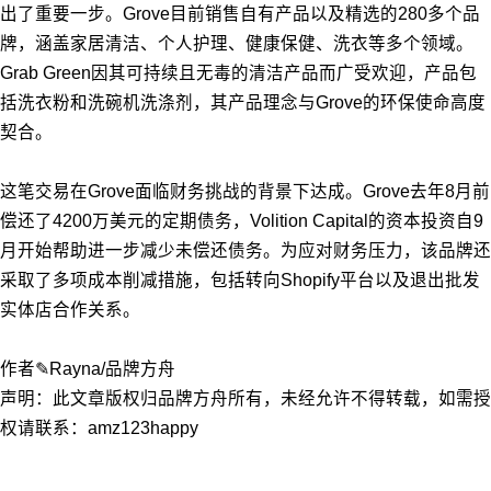
出了重要一步。Grove目前销售自有产品以及精选的280多个品
牌，涵盖家居清洁、个人护理、健康保健、洗衣等多个领域。
Grab Green因其可持续且无毒的清洁产品而广受欢迎，产品包
括洗衣粉和洗碗机洗涤剂，其产品理念与Grove的环保使命高度
契合。
这笔交易在Grove面临财务挑战的背景下达成。Grove去年8月前
偿还了4200万美元的定期债务，Volition Capital的资本投资自9
月开始帮助进一步减少未偿还债务。为应对财务压力，该品牌还
采取了多项成本削减措施，包括转向Shopify平台以及退出批发
实体店合作关系。
作者✎Rayna/品牌方舟
声明：此文章版权归品牌方舟所有，未经允许不得转载，如需授
权请联系：amz123happy