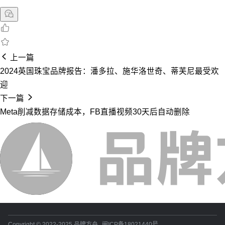
上一篇
2024英国珠宝品牌报告：潘多拉、施华洛世奇、蒂芙尼最受欢
迎
下一篇
Meta削减数据存储成本，FB直播视频30天后自动删除
Copyright © 2022-2025 品牌方舟
闽ICP备18021440号