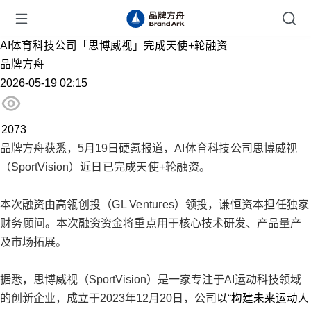
AI体育科技公司「思博威视」完成天使+轮融资
品牌方舟
2026-05-19 02:15
2073
品牌方舟获悉，5月19日硬氪报道，
AI体育科技公司
思博威视
（SportVision）
近日已完成天使+轮融资。
本次融资由
高瓴创投（GL Ventures）
领投，
谦恒资本担任独家
财务顾问。
本次融资资金将
重点用于
核心技术研发、产品量产
及市场拓展。
据悉，思博威视（SportVision）是一家专注于AI运动科技领域
的创新企业，成立于2023年12月20日，公司
以“构建未来运动人