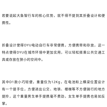
若要说起大鱼智行车的核心优势，就不得不提到其折叠设计和便
携性。
折叠设计使得DYU电动自行车非常便携，方便携带和存放，这一
特点使得DYU在城市环境中更加实用，可以轻松搭乘公共交通工
具或存放在狭小的空间中。
其中D1款小巧轻便，重量仅为12Kg，在电池和上横梁位置设计
有一个提手位，方便进出公交、地铁、楼梯等不方便骑行的地方
提拎，这个重量男生单手提携毫不费劲，女生单手提携也易如反
掌。