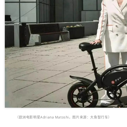
（欧洲电影明星Adriana Matoshi，图片来源：大鱼智行车）