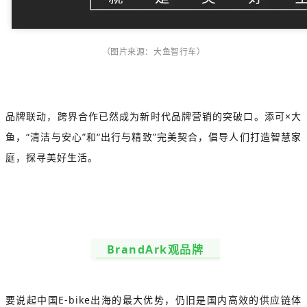
（图片来源：大鱼智行车）
品牌联动，跨界合作已然成为新时代品牌营销的突破口。添可×大
鱼，“清洁与安心”和“出行与精致”完美契合，倡导人们打造智慧家
庭，探寻美好生活。
BrandArk观品牌
要说起中国E-bike出海的最大优势，仍旧是国内高效的供应链体