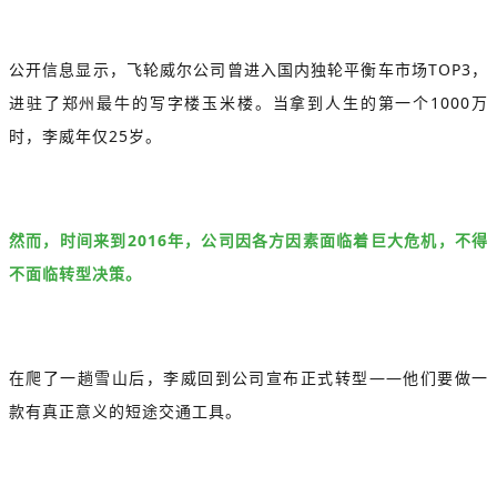
公开信息显示，飞轮威尔公司曾进入国内独轮平衡车市场TOP3，
进驻了郑州最牛的写字楼玉米楼。当拿到人生的第一个1000万
时，李威年仅25岁。
然而，时间来到2016年，公司因各方因素面临着巨大危机，不得
不面临转型决策。
在爬了一趟雪山后，李威回到公司宣布正式转型——他们要做一
款有真正意义的短途交通工具。