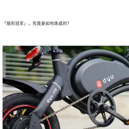
「隐形冠军」，究竟是如何炼成的？