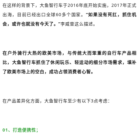
在这样的背景下，大鱼智行车于2016年底开始实施，2017年正式
出海，目前已经出口全球60多个国家。
“如果没有死扛，抓住机
会，或许也就没有今天了。”
李威曾这么描述。
在户外骑行大热的欧美市场，与传统大而笨重的自行车产品相
比，大鱼智行车抓住了休闲玩乐、轻运动的细分市场需求，填补
了欧美市场上的空白，成功占领消费者心智。
在产品差异化方面，大鱼智行车至少有以下3点考虑：
01、打造便携性；