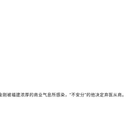
金刚被福建浓厚的商业气息所感染，“不安分”的他决定弃医从商。