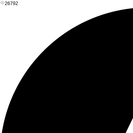
26792