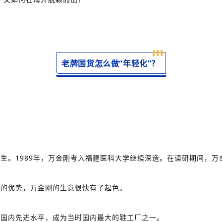
老牌国货怎么做“年轻化”？
医生。1989年，万金刚考入福建医科大学继续深造。在读研期间，万
维”的优势，万金刚的生意很快有了起色。
到国内先进水平，成为当时国内最大的鞋工厂之一。