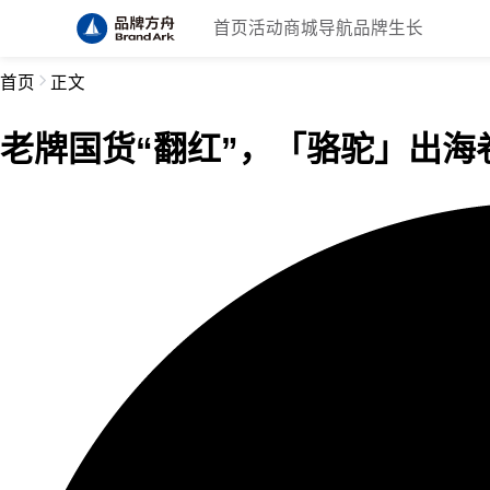
首页
活动
商城
导航
品牌生长
首页
正文
老牌国货“翻红”，「骆驼」出海