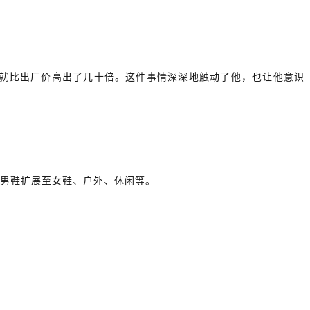
价就比出厂价高出了几十倍。这件事情深深地触动了他，也让他意识
由男鞋扩展至女鞋、户外、休闲等。