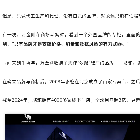
但是，只做代工生产和代理，没有自己的品牌，就永远只能在低端
有一次，万金刚在商场考察时，看到一个外国品牌的专柜，里面的
到：
“只有品牌才是支撑价格、销量和抵抗风险的有力武器。”
时间来到千禧年，万金刚收购了天津“沙船”鞋厂的品牌——骆驼，
在确立品牌与商标后，2003年骆驼在北京成立了首家专卖店，之
截至2024年，骆驼拥有4000多家线下门店，全球用户超3亿，更