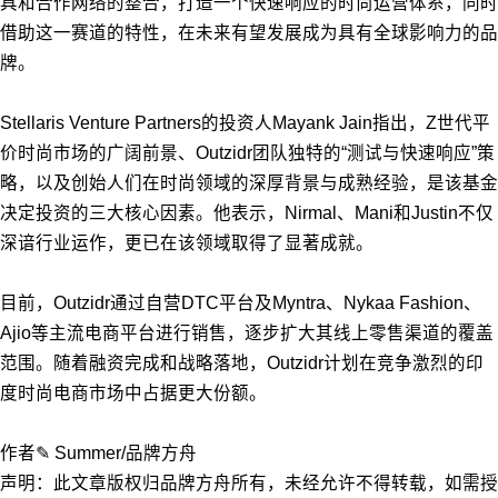
具和合作网络的整合，打造一个快速响应的时尚运营体系，同时
借助这一赛道的特性，在未来有望发展成为具有全球影响力的品
牌。
Stellaris Venture Partners的投资人Mayank Jain指出，Z世代平
价时尚市场的广阔前景、Outzidr团队独特的“测试与快速响应”策
略，以及创始人们在时尚领域的深厚背景与成熟经验，是该基金
决定投资的三大核心因素。他表示，Nirmal、Mani和Justin不仅
深谙行业运作，更已在该领域取得了显著成就。
目前，Outzidr通过自营DTC平台及Myntra、Nykaa Fashion、
Ajio等主流电商平台进行销售，逐步扩大其线上零售渠道的覆盖
范围。随着融资完成和战略落地，Outzidr计划在竞争激烈的印
度时尚电商市场中占据更大份额。
作者✎ Summer/品牌方舟
声明：此文章版权归品牌方舟所有，未经允许不得转载，如需授