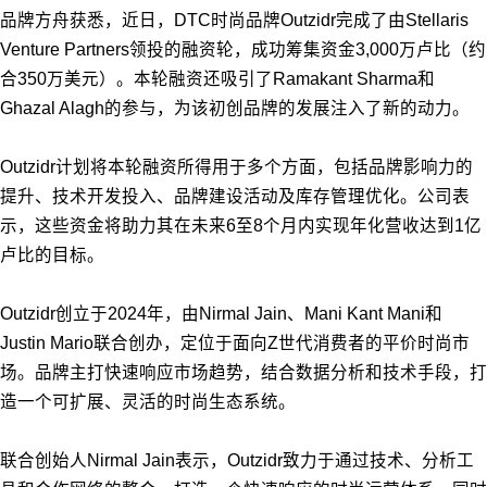
品牌方舟获悉，近日，DTC时尚品牌Outzidr完成了由Stellaris
Venture Partners领投的融资轮，成功筹集资金3,000万卢比（约
合350万美元）。本轮融资还吸引了Ramakant Sharma和
Ghazal Alagh的参与，为该初创品牌的发展注入了新的动力。
Outzidr计划将本轮融资所得用于多个方面，包括品牌影响力的
提升、技术开发投入、品牌建设活动及库存管理优化。公司表
示，这些资金将助力其在未来6至8个月内实现年化营收达到1亿
卢比的目标。
Outzidr创立于2024年，由Nirmal Jain、Mani Kant Mani和
Justin Mario联合创办，定位于面向Z世代消费者的平价时尚市
场。品牌主打快速响应市场趋势，结合数据分析和技术手段，打
造一个可扩展、灵活的时尚生态系统。
联合创始人Nirmal Jain表示，Outzidr致力于通过技术、分析工