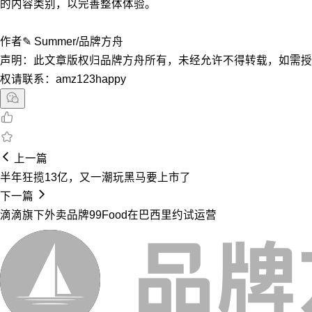
的内容类别，以完善整体体验。
作者✎ Summer/品牌方舟
声明：此文章版权归品牌方舟所有，未经允许不得转载，如需授
权请联系：amz123happy
上一篇
半年狂揽13亿，又一潮玩黑马要上市了
下一篇
滴滴旗下外卖品牌99Food在巴西里约试运营