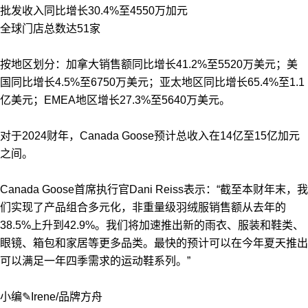
批发收入同比增长30.4%至4550万加元
全球门店总数达51家
按地区划分：加拿大销售额同比增长41.2%至5520万美元；美
国同比增长4.5%至6750万美元；亚太地区同比增长65.4%至1.1
亿美元；EMEA地区增长27.3%至5640万美元。
对于2024财年，Canada Goose预计总收入在14亿至15亿加元
之间。
Canada Goose首席执行官
Dani Reiss
表示
：“截至本财年末，
我
们实现了产品组合多元化，非重量级羽绒服销售额从去年的
38.5%上升到42.9%。我们将加速推出新的雨衣、服装和鞋类、
眼镜、箱包和家居等更多品类。最快的预计可以在今年夏天推出
可以满足一年四季需求的运动鞋系列。”
小编✎Irene/品牌方舟