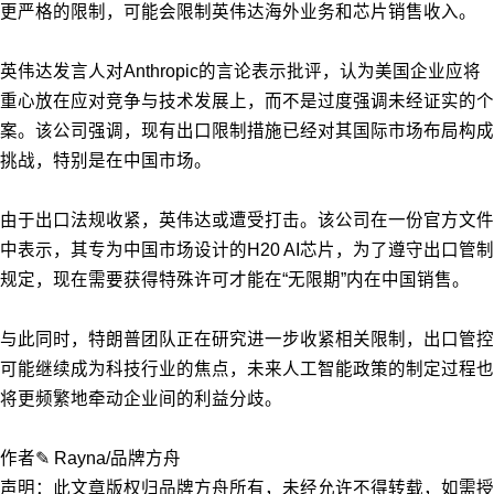
更严格的限制，可能会限制英伟达海外业务和芯片销售收入。
英伟达发言人对Anthropic的言论表示批评，认为美国企业应将
重心放在应对竞争与技术发展上，而不是过度强调未经证实的个
案。该公司强调，现有出口限制措施已经对其国际市场布局构成
挑战，特别是在中国市场。
由于出口法规收紧，英伟达或遭受打击。该公司在一份官方文件
中表示，其专为中国市场设计的H20 AI芯片，为了遵守出口管制
规定，现在需要获得特殊许可才能在“无限期”内在中国销售。
与此同时，特朗普团队正在研究进一步收紧相关限制，出口管控
可能继续成为科技行业的焦点，未来人工智能政策的制定过程也
将更频繁地牵动企业间的利益分歧。
作者✎ Rayna/品牌方舟
声明：此文章版权归品牌方舟所有，未经允许不得转载，如需授