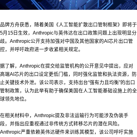
品牌方舟获悉，随着美国《人工智能扩散出口管制框架》即将于
5月15日生效，Anthropic与英伟达在出口政策问题上出现明显分
歧。Anthropic公开支持加强对中国及其他国家的AI芯片出口管
控，并呼吁政府进一步收紧相关规定。
据了解，Anthropic在提交给监管机构的公开意见中提出，应对
高端AI芯片的出口设定更低门槛，同时强化监管和执法资源，防
止关键技术外泄。该公司表示，支持出台“强有力且均衡”的出口
管制政策，认为此举有助于确保美国在人工智能基础设施上的全
球领先地位。
在相关材料中，Anthropic提及非法运输行为可能涉及伪装手
段，并指出应重视通过非传统方式转移芯片的潜在风险。
Anthropic严重依赖英伟达硬件来训练其模型，该公司呼吁实施