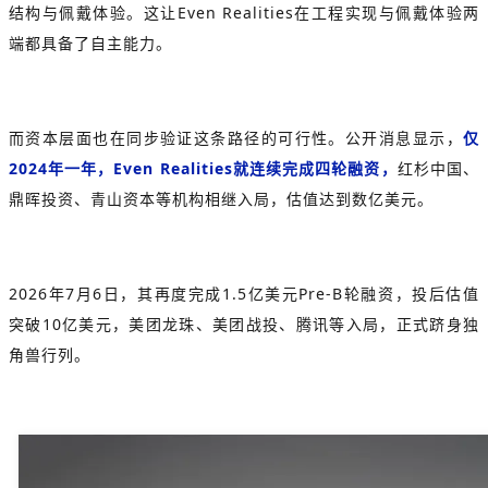
结构与佩戴体验。这让Even Realities在工程实现与佩戴体验两
端都具备了自主能力。
而资本层面也在同步验证这条路径的可行性。公开消息显示，
仅
2024年一年，Even Realities就连续完成四轮融资，
红杉中国、
鼎晖投资、青山资本等机构相继入局，估值达到数亿美元。
2026年7月6日，其再度完成1.5亿美元Pre-B轮融资，投后估值
突破10亿美元，美团龙珠、美团战投、腾讯等入局，正式跻身独
角兽行列。