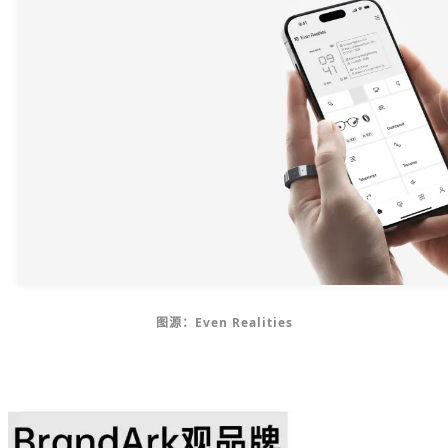
图源：Even Realities