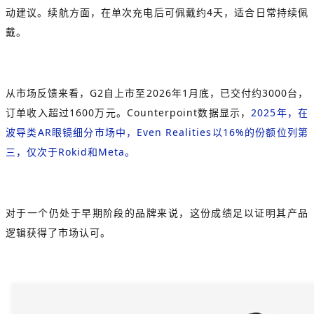
动建议。续航方面，在单次充电后可佩戴约4天
，适合日常持续佩
戴。
从市场反馈来看，G2自上市至2026年1月底，已交付约3000台，
订单收入超过1600万元。Counterpoint数据显示，
2025年，在
波导类AR眼镜细分市场中，Even Realities以16%的份额位列第
三，仅次于Rokid和Meta。
对于一个仍处于早期阶段的品牌来说，这份成绩足以证明其产品
逻辑获得了市场认可。