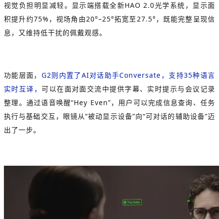
视觉负担明显减轻。显示端搭载全新HAO 2.0光学系统，显示面
积提升约75%，视场角由20°–25°拓宽至27.5°，既能完整呈现信
息，又维持低干扰的佩戴观感。
功能层面，
G2则内置了AI对话助手Conversate，支持35种语言
实时互译，
可以在面对面交流中提供字幕、实时提示与会议记录
整理。通过语音唤醒“Hey Even”，用户可以完成信息查询、任务
执行与基础交互，眼镜从“被动显示设备”向“可对话的辅助设备”迈
出了一步。