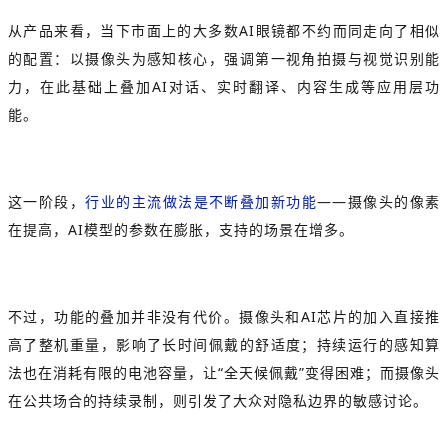
从产品来看，当下市面上的大多数AI眼镜都不约而同走向了相似
的配置：以摄像头为感知核心，强调第一视角拍摄与视觉识别能
力，在此基础上叠加AI对话、实时翻译、内容生成等应用层功
能。
这一阶段，
行业的主流做法是不断叠加新功能
——摄像头的像素
在提高，AI模型的参数在膨胀，支持的场景在增多。
不过，功能的叠加并非没有代价。摄像头和AI芯片的加入直接推
高了整机重量，影响了长时间佩戴的舒适度；持续运行的感知算
法也在消耗有限的电池容量，让“全天候佩戴”变得困难；而摄像头
在公共场合的持续录制，则引发了大众对隐私边界的敏感讨论。