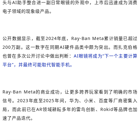
头与AI助手整合进一副日常眼镜的外观中，上市后迅速成为消费
电子领域的现象级产品。
公开数据显示，截至2024年底，Ray-Ban Meta累计销量已超过
200万副。这一数字在同期AI硬件品类中颇为突出。而扎克伯格
也曾在多次公开讨论中做出判断：
AI眼镜将成为“下一个主要计算
平台”，并最终可能取代智能手机。
Ray-Ban Meta的商业成功，让更多跨界玩家看到了明确的市场
信号。2023年底至2025年间，华为、小米、百度等厂商密集入
局，而此前已在AR领域耕耘多年的雷鸟创新、
Rokid
等品牌也加
速了产品迭代。