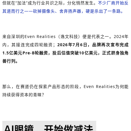
但就在“加法”成为行业共识之际，分化悄然发生。
不少厂商开始反
其道而行之——砍掉摄像头、舍弃扬声器，硬是杀出了一条路。
来自深圳的
Even Realities
（逸文科技）便是代表之一。2024年
内，其接连完成四轮融资；
2026年7月6日，品牌再次宣布完成
1.5亿美元Pre-B轮融资，投后估值突破10亿美元，正式跻身独角
兽行列。
那么，在赛道仍在探索产品形态的阶段，Even Realities为何能
持续获得资本的青睐？