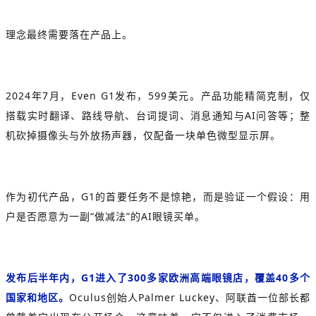
理念最终需要落在产品上。
2024年7月，Even G1发布，599美元。产品功能精简克制，仅
搭载实时翻译、路线导航、台词提词、消息通知与AI问答等；整
机砍掉摄像头与外放扬声器，仅配备一块单色微型显示屏。
作为初代产品，G1的首要任务不是惊艳，而是验证一个假设：用
户是否愿意为一副“做减法”的AI眼镜买单。
发布后半年内，G1进入了300多家欧洲高端眼镜店，覆盖40多个
国家和地区。
Oculus创始人Palmer Luckey、阿联酋一位部长都