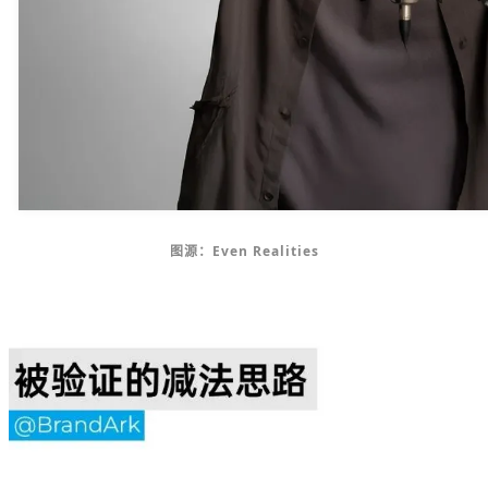
图源：Even Realities