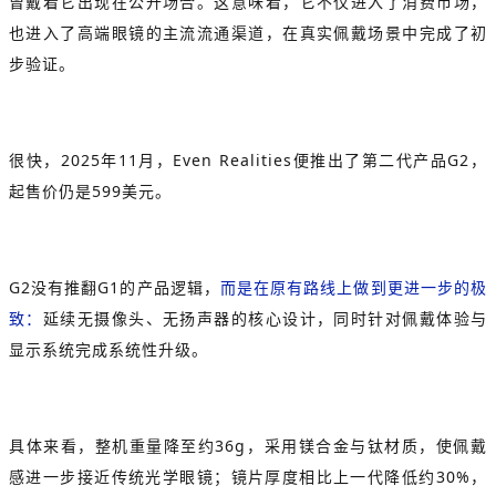
曾戴着它出现在公开场合。这意味着，它不仅进入了消费市场，
也进入了高端眼镜的主流流通渠道，在真实佩戴场景中完成了初
步验证。
很快，2025年11月，Even Realities便推出了第二代产品G2，
起售价仍是599美元。
G2没有推翻G1的产品逻辑，
而是在原有路线上做到更进一步的极
致：
延续无摄像头、无扬声器的核心设计，同时针对佩戴体验与
显示系统完成系统性升级。
具体来看，整机重量降至约36g，采用镁合金与钛材质，使佩戴
感进一步接近传统光学眼镜；镜片厚度相比上一代降低约30%，