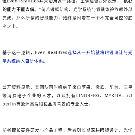
但Even Realities并未沿用这一路径。
王骁逸曾对外表示，
“核心
的能力不能去借。”
倘若镜框结构、光学系统与佩戴体验依赖外部
完成，那么所谓的智能能力，始终是附着在一个不完全可控的底
座之上。
基于这一逻辑，Even Realities
选择从一开始就将眼镜设计与光
学系统纳入自研体系。
公开资料显示，其团队同时吸纳了来自苹果、微软、华为、三星
等消费电子企业的人才，以及拥有LINDBERG、MYKITA、ic!
berlin等欧洲高端眼镜品牌背景的专业人士。
前者擅长硬件研发与产品工程，后者则长期深耕眼镜设计、光学