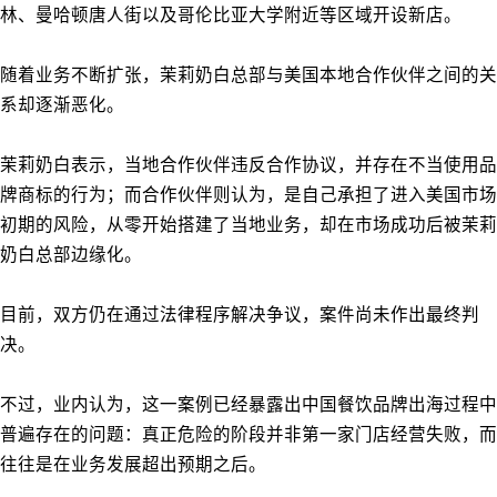
林、曼哈顿唐人街以及哥伦比亚大学附近等区域开设新店。
随着业务不断扩张，茉莉奶白总部与美国本地合作伙伴之间的关
系却逐渐恶化。
茉莉奶白表示，当地合作伙伴违反合作协议，并存在不当使用品
牌商标的行为；而合作伙伴则认为，是自己承担了进入美国市场
初期的风险，从零开始搭建了当地业务，却在市场成功后被茉莉
奶白总部边缘化。
目前，双方仍在通过法律程序解决争议，案件尚未作出最终判
决。
不过，业内认为，这一案例已经暴露出中国餐饮品牌出海过程中
普遍存在的问题：真正危险的阶段并非第一家门店经营失败，而
往往是在业务发展超出预期之后。