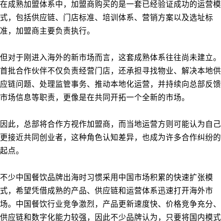
在成熟加盟体系中，加盟商购买的是一套已经验证成功的运营模
式，包括供应链、门店标准、培训体系、营销方案以及选址标
准，加盟商主要负责执行。
但对于刚进入海外的新市场而言，这套成熟体系往往尚未建立。
首批合作伙伴不仅负责经营门店，还承担寻找物业、解决本地供
应链问题、处理监管事务、推动本地化运营，并持续向总部反馈
市场信息等职责，更像是在共同开拓一个全新的市场。
因此，总部将合作方视作加盟商，而当地运营方则可能认为自己
更接近共同创业者，这种角色认知差异，也成为许多合作纠纷的
起点。
不少中国餐饮品牌出海时习惯采用中国市场积累的快速扩张模
式，希望凭借成熟的产品、供应链和运营体系迅速打开海外市
场。中国餐饮行业竞争激烈，产品更新速度快、价格竞争充分、
供应链和数字化能力较强，因此不少品牌认为，只要将国内模式