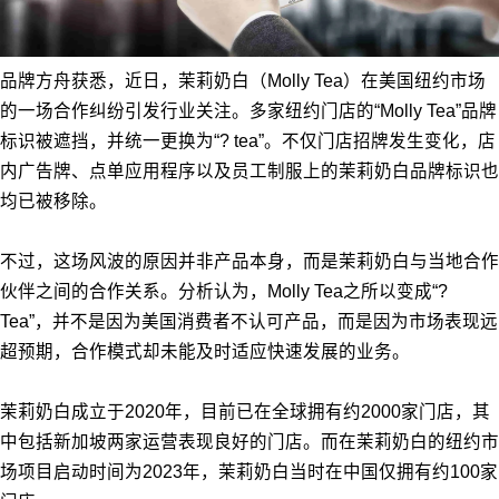
品牌方舟获悉，近日，茉莉奶白（Molly Tea）在美国纽约市场
的一场合作纠纷引发行业关注。多家纽约门店的“Molly Tea”品牌
标识被遮挡，并统一更换为“? tea”。不仅门店招牌发生变化，店
内广告牌、点单应用程序以及员工制服上的茉莉奶白品牌标识也
均已被移除。
不过，这场风波的原因并非产品本身，而是茉莉奶白与当地合作
伙伴之间的合作关系。分析认为，Molly Tea之所以变成“?
Tea”，并不是因为美国消费者不认可产品，而是因为市场表现远
超预期，合作模式却未能及时适应快速发展的业务。
茉莉奶白成立于2020年，目前已在全球拥有约2000家门店，其
中包括新加坡两家运营表现良好的门店。而在茉莉奶白的纽约市
场项目启动时间为2023年，茉莉奶白当时在中国仅拥有约100家