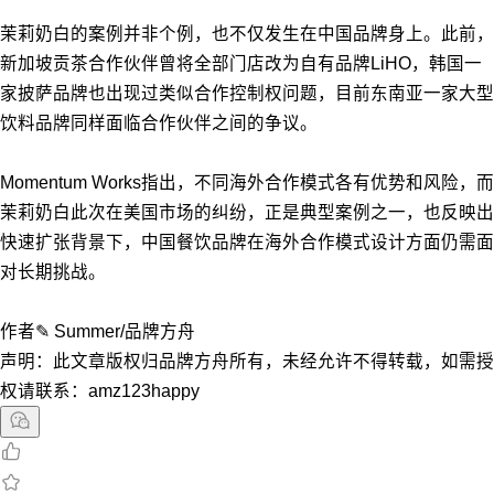
茉莉奶白的案例并非个例，也不仅发生在中国品牌身上。此前，
新加坡贡茶合作伙伴曾将全部门店改为自有品牌LiHO，韩国一
家披萨品牌也出现过类似合作控制权问题，目前东南亚一家大型
饮料品牌同样面临合作伙伴之间的争议。
Momentum Works指出，不同海外合作模式各有优势和风险，而
茉莉奶白此次在美国市场的纠纷，正是典型案例之一，也反映出
快速扩张背景下，中国餐饮品牌在海外合作模式设计方面仍需面
对长期挑战。
作者✎ Summer/品牌方舟
声明：此文章版权归品牌方舟所有，未经允许不得转载，如需授
权请联系：amz123happy