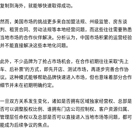
复制到海外，就能够快速取得成功。
然而，美国市场的挑战更多来自加盟法规、州级监管、房东谈
判、租赁合同、劳动法规等本地经营问题，而这些往往需要熟悉
当地市场的合作伙伴解决。分析认为，中国市场积累的运营经验
并不能直接解决这些本地化问题。
此外，不少品牌为了抢占市场机会，在合作初期往往采取“先上
车、后补票”的方式，即先开店、测试市场，再逐步完善合作协
议。这种模式能够帮助品牌快速进入市场，但也意味着部分合作
细节并未在初期明确约定。
一旦双方关系发生变化，诸如是否拥有区域独家经营权、总部是
否可以调整股权比例、谁拥有门店公司控制权、客户资源归属、
管理层任命权以及总部是否可以直接进入当地市场等问题，都可
能成为后续争议的焦点。