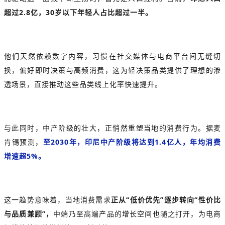
超过2.8亿，30岁以下年轻人占比超过一半。
他们天然依赖数字内容，习惯在社交媒体与电商平台间无缝切
换，偏好即时决策与高频消费，这为轻决策品类提供了理想的渗
透场景，直接推动这些品类线上化率快速提升。
与此同时，中产阶级的壮大，正悄然重塑当地的消费行为。据麦
肯锡预测，
至2030年，印尼中产阶级将达到1.4亿人，年均消费
增速超5%。
这一趋势意味着，当地消费需求
正从“低价优先”逐步转向“性价比
与品质兼顾”，
中端乃至高端产品的增长空间也随之打开，为电商