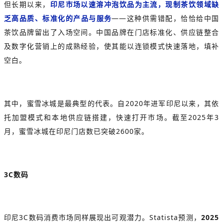
但长期以来，
印尼市场以速溶冲泡饮品为主流，现制茶饮领域缺
乏高品质、标准化的产品与服务
——这种供需错配，恰恰给中国
茶饮品牌留出了入场空间。中国品牌在门店标准化、供应链整合
及数字化营销上的成熟经验，使其能以连锁模式快速落地，填补
空白。
其中，蜜雪冰城是最典型的代表。自2020年进军印尼以来，其依
托加盟模式和本地供应链搭建，快速打开市场。截至2025年3
月，蜜雪冰城在印尼门店数已突破2600家。
3C数码
印尼3C数码消费市场同样展现出可观潜力。Statista预测，
2025