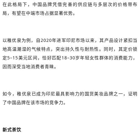
在此格局下，中国品牌凭借完善的供应链与多层次的价格带布
局，有望在中端市场占据显著优势。
以稚优泉为例，自2020年进军印尼市场以来，其产品设计紧扣当
地高温潮湿的气候特点，突出持久性与耐热性。同时，其定价锁
定5–15美元区间，恰好匹配18–30岁年轻女性群体的消费能力，
因而深受当地消费者青睐。
如今，稚优泉已成为印尼最具影响力的国货美妆品牌之一，证明
了中国品牌在该市场的竞争力。
新式茶饮