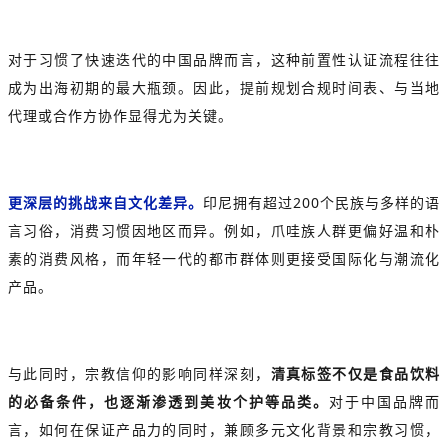
对于习惯了快速迭代的中国品牌而言，这种前置性认证流程往往
成为出海初期的最大瓶颈。因此，提前规划合规时间表、与当地
代理或合作方协作显得尤为关键。
更深层的挑战来自文化差异。
印尼拥有超过200个民族与多样的语
言习俗，消费习惯因地区而异。例如，爪哇族人群更偏好温和朴
素的消费风格，而年轻一代的都市群体则更接受国际化与潮流化
产品。
与此同时，宗教信仰的影响同样深刻，
清真标签不仅是食品饮料
的必备条件，也逐渐渗透到美妆个护等品类。
对于中国品牌而
言，如何在保证产品力的同时，兼顾多元文化背景和宗教习惯，