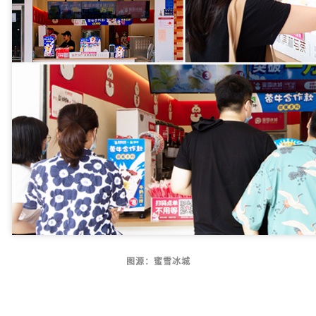
图源：蜜雪冰城