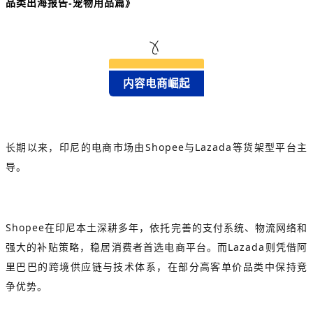
品类出海报告-宠物用品篇》
内容电商崛起
长期以来，印尼的电商市场由Shopee与Lazada等货架型平台主
导。
Shopee在印尼本土深耕多年，依托完善的支付系统、物流网络和
强大的补贴策略，稳居消费者首选电商平台。而Lazada则凭借阿
里巴巴的跨境供应链与技术体系，在部分高客单价品类中保持竞
争优势。