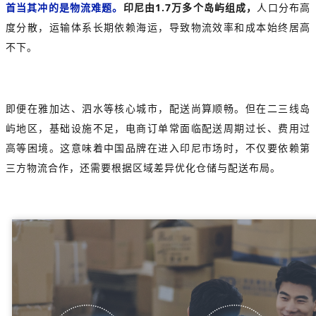
首当其冲的是物流难题。
印尼由1.7万多个岛屿组成，
人口分布高
度分散，运输体系长期依赖海运，导致物流效率和成本始终居高
不下。
即便在雅加达、泗水等核心城市，配送尚算顺畅。但在二三线岛
屿地区，基础设施不足，电商订单常面临配送周期过长、费用过
高等困境。这意味着中国品牌在进入印尼市场时，不仅要依赖第
三方物流合作，还需要根据区域差异优化仓储与配送布局。