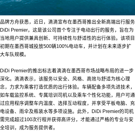
品牌方舟获悉，近日，滴滴宣布在墨西哥推出全新高端出行服务
DiDi Premier，这是该公司首个专注于电动出行的服务，旨在为
当地用户提供兼具创新、可持续性与舒适性的出行体验。该项目
初期在墨西哥城投放500辆100%电动车，并计划在未来逐步扩
大车队规模。
DiDi Premier的推出标志着滴滴在墨西哥市场战略布局的进一步
深化。滴滴表示，该服务以安全、风格、高效与舒适为核心理
念，力求为乘客打造优质的出行体验。车辆配备多项先进技术，
如车载监控系统、专属培训司机以及乘车个性化功能，用户可通
过应用程序调整车内温度、选择互动程度，并享受平板电脑、充
电设备、雨伞及瓶装水等多项设施。此外，DiDi Premier的司机
需完成超过100次行程并获得高评分，才能通过严格的专业与安
全培训，成为服务提供者。