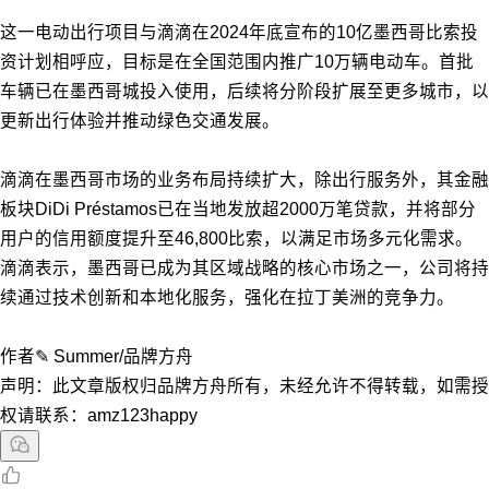
这一电动出行项目与滴滴在2024年底宣布的10亿墨西哥比索投
资计划相呼应，目标是在全国范围内推广10万辆电动车。首批
车辆已在墨西哥城投入使用，后续将分阶段扩展至更多城市，以
更新出行体验并推动绿色交通发展。
滴滴在墨西哥市场的业务布局持续扩大，除出行服务外，其金融
板块DiDi Préstamos已在当地发放超2000万笔贷款，并将部分
用户的信用额度提升至46,800比索，以满足市场多元化需求。
滴滴表示，墨西哥已成为其区域战略的核心市场之一，公司将持
续通过技术创新和本地化服务，强化在拉丁美洲的竞争力。
作者✎ Summer/品牌方舟
声明：此文章版权归品牌方舟所有，未经允许不得转载，如需授
权请联系：amz123happy