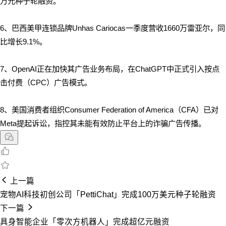
万元种子轮融资。
6、巴西美甲连锁品牌Unhas Cariocas一季度营收1660万雷亚尔，同
比增长9.1%。
7、OpenAI正在加快其广告业务布局，在ChatGPT中正式引入按点
击付费（CPC）广告模式。
8、
美国消费者组织Consumer Federation of America（CFA）已对
Meta提起诉讼，指控其未能有效防止平台上的诈骗广告传播。
上一篇
宠物AI科技初创公司「PettiChat」完成100万美元种子轮融资
下一篇
具身智能企业「零次方机器人」完成超亿元融资