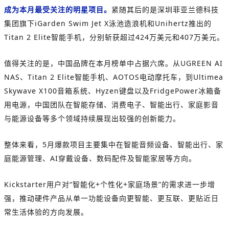
成为本月最受关注的明星项目。
紧随其后的是深圳菲亚兰德科技
集团旗下iGarden Swim Jet X泳池造浪机和Unihertz推出的
Titan 2 Elite智能手机，分别斩获超过424万美元和407万美元。
值得关注的是，中国品牌在本月榜单中占据六席。从UGREEN AI
NAS、Titan 2 Elite智能手机、AOTOS电动摩托车，到Ultimea
Skywave X100音箱系统、Hyzen键盘以及FridgePower冰箱备
用电源，中国团队在智能存储、消费电子、智能出行、家庭影音
与能源设备等多个领域持续展现出较强的创新能力。
整体来看，5月爆款项目主要集中在智能音频设备、智能出行、家
庭能源管理、AI穿戴设备、数码配件及智能家居等方向。
Kickstarter用户对“智能化+个性化+家庭场景”的需求进一步增
强，推动硬件产品从单一功能设备向更智能、更互联、更贴近日
常生活体验的方向发展。