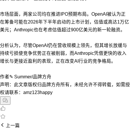
市场层面，两家公司均在推进IPO预期布局。OpenAI被认为正
在筹备可能在2026年下半年启动的上市计划，估值或高达1万亿
美元；Anthropic也在考虑估值超过900亿美元的新一轮融资。
分析认为，尽管OpenAI仍在营收规模上领先，但其增长放缓与
持续亏损使竞争优势正在被削弱，而Anthropic凭借更快的收入
增长与更接近盈利的表现，正在改变AI行业的竞争格局。
作者✎ Summer/品牌方舟
声明：此文章版权归品牌方舟所有，未经允许不得转载，如需授
权请联系：amz123happy
上一篇