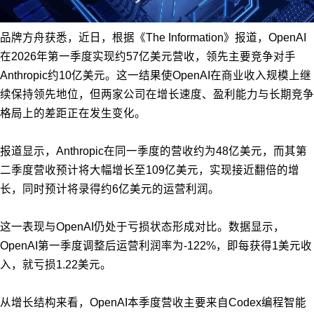
品牌方舟获悉，近日，根据《The Information》报道，OpenAI
在2026年第一季度实现约57亿美元营收，领先主要竞争对手
Anthropic约10亿美元。这一结果使OpenAI在商业收入规模上继
续保持领先地位，但两家公司在增长速度、盈利能力与长期竞争
格局上的差距正在发生变化。
报道显示，Anthropic在同一季度的营收约为48亿美元，而其第
二季度营收预计将大幅增长至109亿美元，实现接近翻倍的增
长，同时预计将录得约6亿美元的运营利润。
这一表现与OpenAI仍处于亏损状态形成对比。数据显示，
OpenAI第一季度调整后运营利润率为-122%，即每获得1美元收
入，就亏损1.22美元。
从增长结构来看，OpenAI本季度营收主要来自Codex编程智能