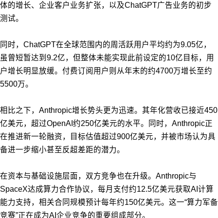
体的增长、企业客户业务扩张，以及ChatGPT广告业务的初步
测试。
同时，ChatGPT在全球范围内的周活跃用户平均约为9.05亿，
虽曾短暂达到9.2亿，但整体未能实现此前设定的10亿目标，用
户增长明显放缓。付费订阅用户则从年末的约4700万增长至约
5500万。
相比之下，Anthropic增长势头更为迅速。其年化营收已接近450
亿美元，超过OpenAI约250亿美元的水平。同时，Anthropic正
在推进新一轮融资，目标估值超过900亿美元，并被市场认为具
备进一步缩小甚至反超差距的潜力。
在资本与基础设施层面，双方竞争也在升级。Anthropic与
SpaceX达成算力合作协议，每月支付约12.5亿美元获取AI计算
能力支持，相关合同规模预计每年约150亿美元。这一“算力军备
竞赛”正在成为AI企业竞争的重要组成部分。