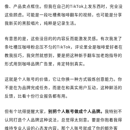
像、产品卖点框住。但我在自己的TikTok上发东西时，完全没
这些顾虑。可能是一段吐槽煮咖啡翻车的视频，也可能是分享
我新买的黑胶唱片，纯粹是记录生活。
有意思的是，这些没目的的内容反而能激发灵感。有次我发了
条吐槽压咖啡粉总压不匀的TikTok，评论里全是咖啡爱好者在
教我技巧，我突然就想到，要是把这种新手翻车加老炮指导的
形式用到咖啡品牌广告里，肯定特别真实。
这就是个人账号的价值，它让你换一种方式锻炼创意能力。
你
不是在为品牌完成任务，而是在和真实用户互动，这种鲜活的
反馈，比看十份行业报告都有用。
但有个坑得提醒大家，
别把个人账号做成个人品牌。
我特别不
认同打造个人品牌这种说法，总觉得太刻意。要是你抱着我得
维持专业人设的心态发内容，那个人账号就成了你的额外客