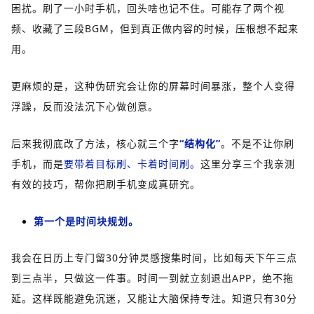
困扰。刷了一小时手机，回头啥也记不住。可能存了两个视
频、收藏了三段BGM，但到真正做内容的时候，压根想不起来
用。
更麻烦的是，这种伪研究会让你的屏幕时间暴涨，整个人变得
浮躁，反而没法沉下心做创意。
后来我彻底改了方法，核心就三个字
“结构化”
。不是不让你刷
手机，而是
要带着目标刷、卡着时间刷。
这里分享三个我亲测
有效的技巧，帮你把刷手机变成真研究。
第一个是时间块规划。
我会在日历上专门留30分钟灵感搜集时间，比如每天下午三点
到三点半，只做这一件事。时间一到就立刻退出APP，绝不拖
延。这样既能避免沉迷，又能让大脑保持专注。知道只有30分