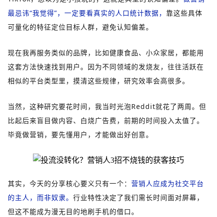
最忌讳“我觉得”，一定要看真实的人口统计数据，
靠这些具体
可量化的特征定位目标人群，避免认知偏差。
现在我再服务类似的品牌，比如健康食品、小众家居，都能用
这套方法快速找到用户。因为不同领域的发烧友，往往活跃在
相似的平台类型里，摸清这些规律，研究效率会高很多。
当然，这种研究要花时间，我当时光泡Reddit就花了两周。但
比起后来盲目做内容、白烧广告费，前期的时间投入太值了。
毕竟做营销，要先懂用户，才能做出好创意。
其实，今天的分享核心要义只有一个：
营销人应成为社交平台
的主人，而非奴隶。
行业特性决定了我们需长时间面对屏幕，
但这不能成为漫无目的地刷手机的借口。