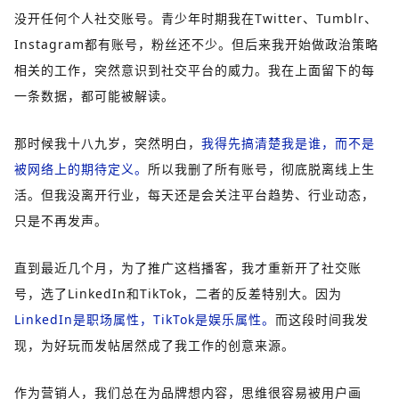
没开任何个人社交账号。青少年时期我在Twitter、Tumblr、
Instagram都有账号，粉丝还不少。但后来我开始做政治策略
相关的工作，突然意识到社交平台的威力。我在上面留下的每
一条数据，都可能被解读。
那时候我十八九岁，突然明白，
我得先搞清楚我是谁，而不是
被网络上的期待定义。
所以我删了所有账号，彻底脱离线上生
活。但我没离开行业，每天还是会关注平台趋势、行业动态，
只是不再发声。
直到最近几个月，为了推广这档播客，我才重新开了社交账
号，选了LinkedIn和TikTok，二者的反差特别大。因为
LinkedIn是职场属性，TikTok是娱乐属性。
而这段时间我发
现，为好玩而发帖居然成了我工作的创意来源。
作为营销人，我们总在为品牌想内容，思维很容易被用户画