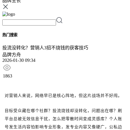
品牌生长
热门搜索
投流没转化？营销人3招不烧钱的获客技巧
品牌方舟
2026-01-30 09:34
1863
对营销人来说，网络早已是核心阵地，但这片战场并不好闯。
目标受众藏在哪个社群？投流烧钱却没转化，问题出在哪？刷
平台总被无效信息干扰，怎么把零散时间变成灵感库？个人账
号发生活内容怕影响专业形象，发专业内容又像硬广，公私边