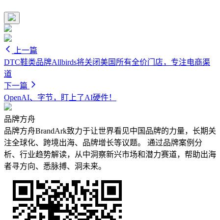
上一篇
DTC鞋类品牌Allbirds将关闭美国所有全价门店，专注电商渠
道
下一篇
OpenAI、字节，盯上了AI硬件！
品牌方舟
品牌方舟BrandArk致力于让世界看见中国品牌的力量，长期关
注全球化、跨境出海、品牌增长等议题。 通过品牌案例分
析、行业趋势解读，从中洞察新兴市场和潜力赛道，帮助出海
者寻方向、悉脉搏、洞未来。