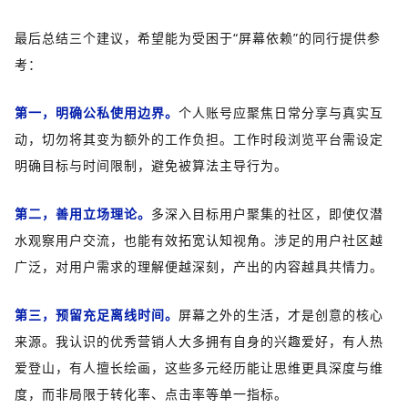
最后总结三个建议，希望能为受困于“屏幕依赖”的同行提供参
考：
第一，明确公私使用边界。
个人账号应聚焦日常分享与真实互
动，切勿将其变为额外的工作负担。工作时段浏览平台需设定
明确目标与时间限制，避免被算法主导行为。
第二，善用立场理论。
多深入目标用户聚集的社区，即使仅潜
水观察用户交流，也能有效拓宽认知视角。涉足的用户社区越
广泛，对用户需求的理解便越深刻，产出的内容越具共情力。
第三，预留充足离线时间。
屏幕之外的生活，才是创意的核心
来源。我认识的优秀营销人大多拥有自身的兴趣爱好，有人热
爱登山，有人擅长绘画，这些多元经历能让思维更具深度与维
度，而非局限于转化率、点击率等单一指标。