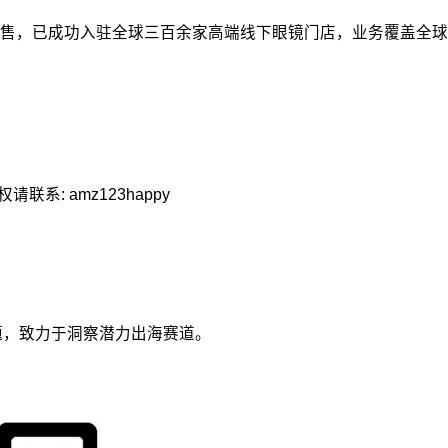
发售，已成功入驻全球三百余家高端线下眼镜门店，业务覆盖全
: amz123happy
议题，致力于洞察潜力出海赛道。