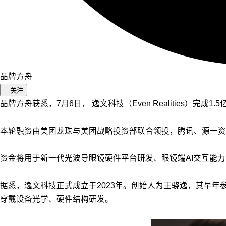
品牌方舟
关注
品牌方舟获悉，7月6日， 逸文科技（Even Realities）完成1
本轮融资由美团龙珠与美团战略投资部联合领投，腾讯、源一资
资金将用于新一代光波导眼镜硬件平台研发、眼镜端AI交互能
据悉，逸文科技正式成立于2023年。创始人为王骁逸，其早年参
穿戴设备光学、硬件结构研发。