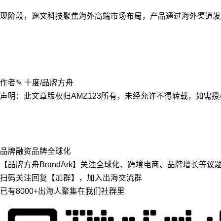
现阶段，逸文科技聚焦海外高端市场布局，产品通过海外渠道
作者✎ 十度/品牌方舟
声明：此文章版权归AMZ123所有，未经允许不得转载，如需授权请联系
品牌融资
品牌全球化
【品牌方舟BrandArk】关注全球化、跨境电商、品牌增长等
扫码关注回复【加群】，加入出海交流群
已有8000+出海人聚集在我们社群里