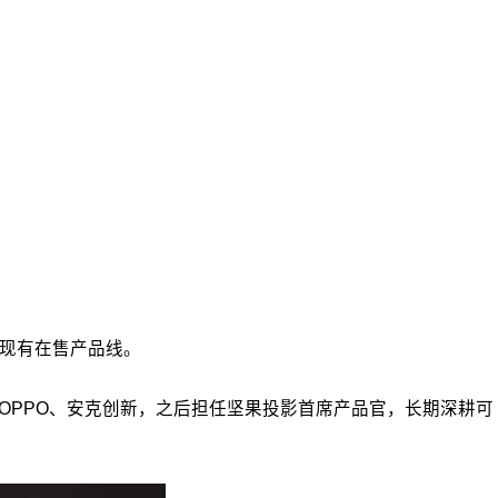
代现有在售产品线。
任职OPPO、安克创新，之后担任坚果投影首席产品官，长期深耕可