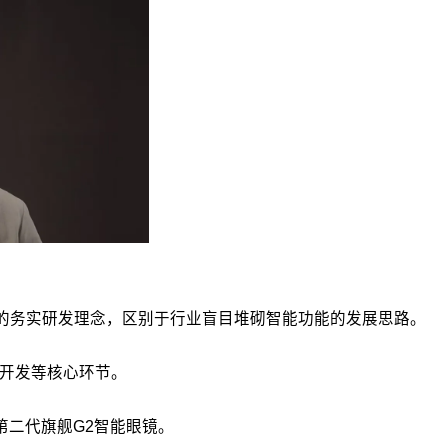
”的务实研发理念，区别于行业盲目堆砌智能功能的发展思路。
件开发等核心环节。
第二代旗舰G2智能眼镜。