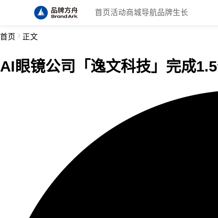
首页
活动
商城
导航
品牌生长
首页
正文
AI眼镜公司「逸文科技」完成1.5