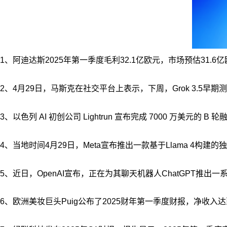
1、阿迪达斯2025年第一季度毛利32.1亿欧元，市场预估31.6
2、4月29日，马斯克在社交平台上表示，下周，Grok 3.5早期
3、以色列 AI 初创公司 Lightrun 宣布完成 7000 万美元的 
4、当地时间4月29日，Meta宣布推出一款基于Llama 4构建
5、近日，OpenAI宣布，正在为其聊天机器人ChatGPT推
6、欧洲美妆巨头Puig公布了2025财年第一季度财报，净收入达到