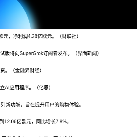
亿欧元，净利润4.28亿欧元。（财联社）
测试版将向SuperGrok订阅者发布。（界面新闻）
B 轮融资。（金融界财经）
的独立AI应用程序。（亿恩）
出一系列新功能，旨在提升用户的购物体验。
12.06亿欧元，同比增长7.8%。