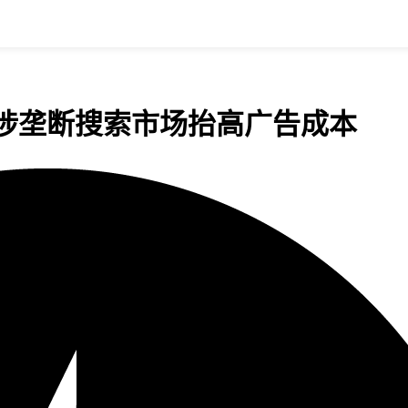
，涉垄断搜索市场抬高广告成本