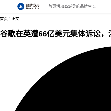
首页
活动
商城
导航
品牌生长
首页
正文
谷歌在英遭66亿美元集体诉讼