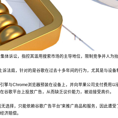
的集体诉讼，指控其滥用搜索市场的主导地位，限制竞争并人为
国竞争上诉法庭，针对的是谷歌在过去十多年间的行为，尤其是与设
擎与Chrome浏览器预装在设备上，并向苹果公司支付费用以确
业在谷歌平台上投放广告，从而缺乏议价能力，被迫接受高价。
“几乎别无选择，只能依赖谷歌广告平台”来推广商品和服务，因此
经济赔偿。