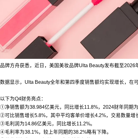
品牌方舟获悉，近日，美国美妆品牌Ulta Beauty发布截至202
数据显示，Ulta Beauty全年和第四季度销售额均实现增长
以下为Q4财务亮点：
①净销售额为38.984亿美元，同比增长11.8%，2024财年同期为
②可比销售增长5.8%，其中平均客单价增长4.2%，交易数量增长
③毛利润为14.86亿美元，同比增长11.2%。
④毛利率为38.1%，较上年同期的38.2%略有下降。