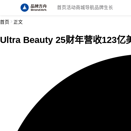
首页
活动
商城
导航
品牌生长
首页
正文
Ultra Beauty 25财年营收12