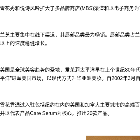
雪花秀和悦诗风吟扩大了多品牌商店(MBS)渠道和以电子商务
兰芝主要集中在线下渠道，其唇部品类最为畅销。唇部品类占兰芝
以上的速度稳健增长。
美国是全球美容趋势的圣地，爱茉莉太平洋早在上个世纪80年代
平洋”进军美国市场，以现代方式升华亚洲美妆。自2002年
雪花秀通过入驻包括纽约在内的美国和加拿大主要城市的高端百
并以代表产品Care Serum为核心，推出20款产品。