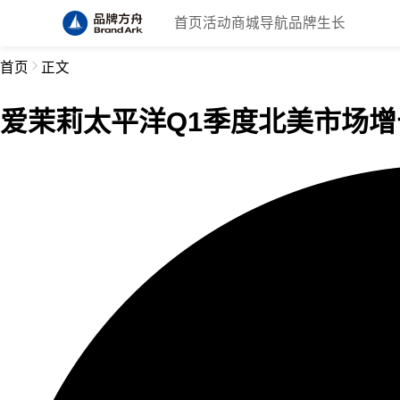
首页
活动
商城
导航
品牌生长
首页
正文
爱茉莉太平洋Q1季度北美市场增