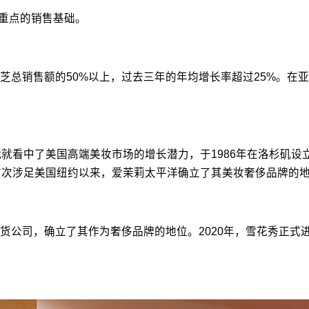
为重点的销售基础。
总销售额的50%以上，过去三年的年均增长率超过25%。在亚
就看中了美国高端美妆市场的增长潜力，于1986年在洛杉矶设
3月首次涉足美国纽约以来，爱茉莉太平洋确立了其美妆奢侈品牌
货公司，确立了其作为奢侈品牌的地位。2020年，雪花秀正式