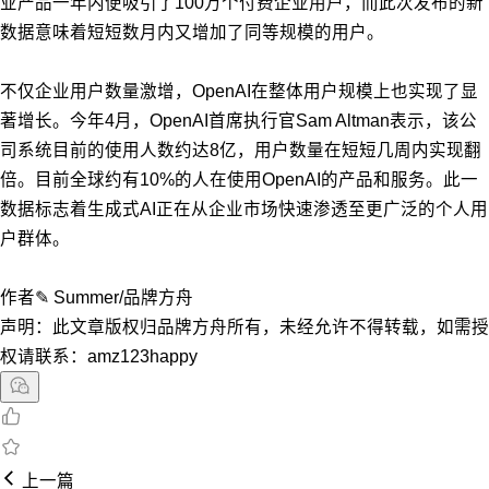
业产品一年内便吸引了100万个付费企业用户，而此次发布的新
数据意味着短短数月内又增加了同等规模的用户。
不仅企业用户数量激增，OpenAI在整体用户规模上也实现了显
著增长。今年4月，OpenAI首席执行官Sam Altman表示，该公
司系统目前的使用人数约达8亿，用户数量在短短几周内实现翻
倍。目前全球约有10%的人在使用OpenAI的产品和服务。此一
数据标志着生成式AI正在从企业市场快速渗透至更广泛的个人用
户群体。
作者✎ Summer/品牌方舟
声明：此文章版权归品牌方舟所有，未经允许不得转载，如需授
权请联系：amz123happy
上一篇