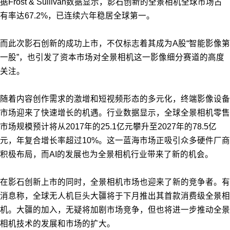
据Frost & Sullivan数据显示，影石创新的全景相机全球市场占
有率达67.2%，已连续六年稳居全球第一。
而此次影石创新的成功上市，不仅标志着其成为A股“智能影像第
一股”，也引发了资本市场对全景相机这一影像细分赛道的高度
关注。
随着内容创作需求的激增和短视频形态的多元化，终端影像设备
市场迎来了快速增长的机遇。行业数据显示，全球全景相机零售
市场规模预计将从2017年的25.1亿元攀升至2027年的78.5亿
元，年复合增长率超过10%。这一蓝海市场正吸引众多硬件厂商
积极布局，而AI的发展也为全景相机行业带来了新的机会。
在影石创新上市的同时，全景相机市场也迎来了新的竞争者。有
消息称，全球无人机巨头大疆将于下月推出其首款消费级全景相
机。大疆的加入，无疑将加剧市场竞争，但也将进一步推动全景
相机技术的发展和市场的扩大。