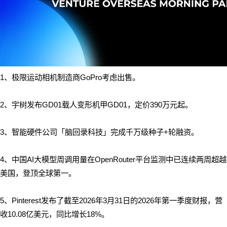
1、极限运动相机制造商GoPro考虑出售。
2、宇树发布GD01载人变形机甲GD01，定价390万元起。
3、智能硬件公司「脑回录科技」完成千万级种子+轮融资。
4、中国AI大模型周调用量在OpenRouter平台监测中已连续两周超越
美国，登顶全球第一。
5、Pinterest发布了截至2026年3月31日的2026年第一季度财报，营
收10.08亿美元，同比增长18%。