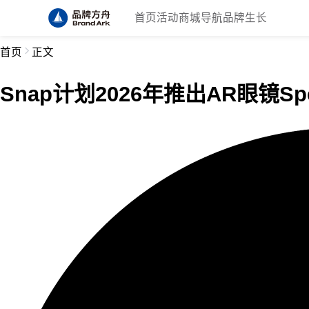
首页
活动
商城
导航
品牌生长
首页
正文
Snap计划2026年推出AR眼镜