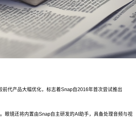
面较前代产品大幅优化，标志着Snap自2016年首次尝试推出
技术。眼镜还将内置由Snap自主研发的AI助手，具备处理音频与视