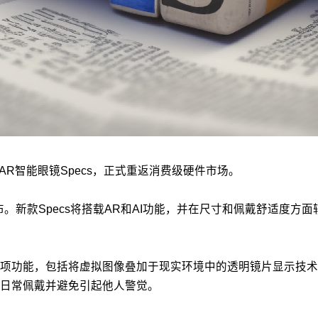
新款AR智能眼镜Specs，正式重返消费级硬件市场。
中公布。新款Specs将搭载AR和AI功能，并在尺寸和佩戴舒适度方
es 5的多项功能，包括将虚拟图像叠加于现实环境中的透明镜片显示
日常佩戴并避免引起他人警觉。