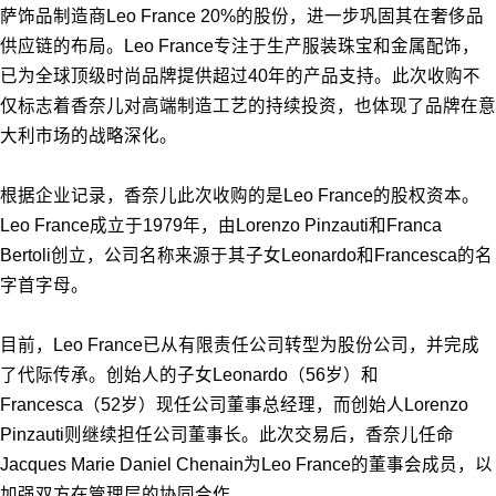
萨饰品制造商Leo France 20%的股份，进一步巩固其在奢侈品
供应链的布局。Leo France专注于生产服装珠宝和金属配饰，
已为全球顶级时尚品牌提供超过40年的产品支持。此次收购不
仅标志着香奈儿对高端制造工艺的持续投资，也体现了品牌在意
大利市场的战略深化。
根据企业记录，香奈儿此次收购的是Leo France的股权资本。
Leo France成立于1979年，由Lorenzo Pinzauti和Franca
Bertoli创立，公司名称来源于其子女Leonardo和Francesca的名
字首字母。
目前，
Leo France
已从有限责任公司转型为股份公司，并完成
了代际传承。创始人的子女Leonardo（56岁）和
Francesca（52岁）现任公司董事总经理，而创始人Lorenzo
Pinzauti则继续担任公司董事长。此次交易后，香奈儿任命
Jacques Marie Daniel Chenain为Leo France的董事会成员，以
加强双方在管理层的协同合作。