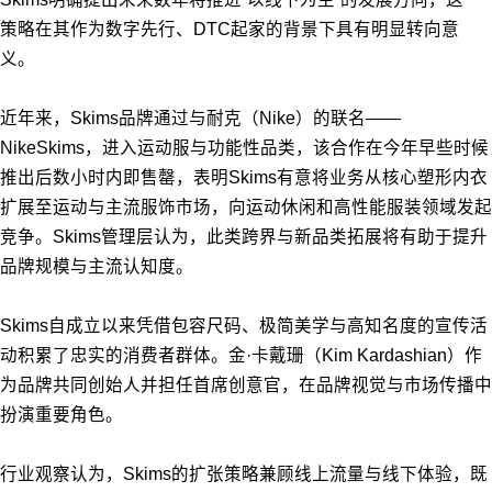
策略在其作为数字先行、DTC起家的背景下具有明显转向意
义。
近年来，Skims品牌通过与耐克（Nike）的联名——
NikeSkims，进入运动服与功能性品类，该合作在今年早些时候
推出后数小时内即售罄，表明Skims有意将业务从核心塑形内衣
扩展至运动与主流服饰市场，向运动休闲和高性能服装领域发起
竞争。Skims管理层认为，此类跨界与新品类拓展将有助于提升
品牌规模与主流认知度。
Skims自成立以来凭借包容尺码、极简美学与高知名度的宣传活
动积累了忠实的消费者群体。金·卡戴珊（Kim Kardashian）作
为品牌共同创始人并担任首席创意官，在品牌视觉与市场传播中
扮演重要角色。
行业观察认为，Skims的扩张策略兼顾线上流量与线下体验，既