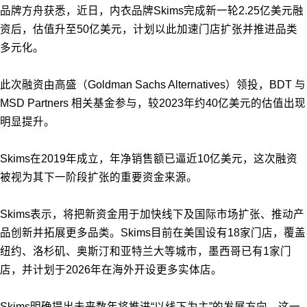
品牌方舟获悉，近日，内衣品牌Skims完成新一轮2.25亿美元融
资后，估值升至50亿美元，计划以此加速门店扩张并推进品类
多元化。
此次融资由高盛（Goldman Sachs Alternatives）领投，BDT 与
MSD Partners 相关基金参与，较2023年约40亿美元的估值出现
明显提升。
Skims在2019年成立，年净销售额已逼近10亿美元，这次融资
被视为其下一阶段扩张的重要资金来源。
Skims表示，将把新资金用于加快线下及国际市场扩张、推动产
品创新并拓展更多品类。Skims目前在美国设有18家门店，覆盖
纽约、洛杉矶、奥斯汀和亚特兰大等城市，墨西哥已有1家门
店，并计划于2026年在海外开设更多实体店。
Skims明确提出未来数年将推进“以线下为主”的发展方向，这一