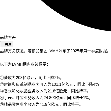
品牌方舟
关注
品牌方舟获悉，奢侈品集团LVMH公布了2025年第一季度财报。
以下为LVMH期内业绩概要：
①营收为203亿欧元，同比下降2%。
②时尚和皮革制品业务收入为101.1亿欧元，同比下降4%。
③香水和化妆品业务收入为21.8亿欧元，同比持平。
④手表和珠宝业务收入为24.8亿欧元，同比增长1%。
⑤精品零售业务收入为41.9亿欧元，同比持平。