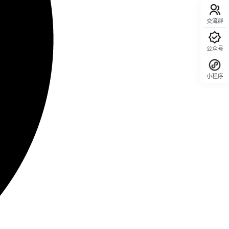
交流群
公众号
小程序
回顶部