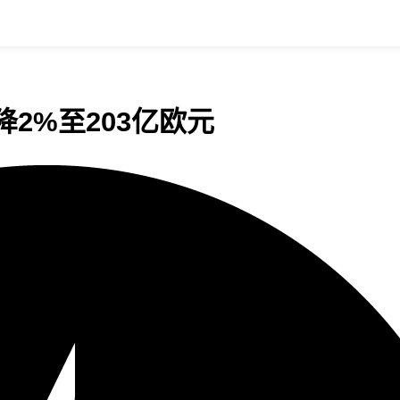
降2%至203亿欧元