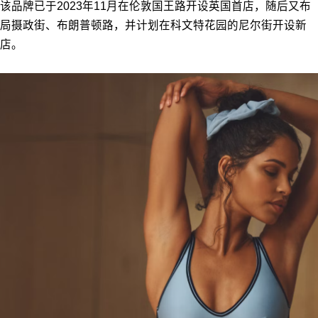
该品牌已于2023年11月在伦敦国王路开设英国首店，随后又布
局摄政街、布朗普顿路，并计划在科文特花园的尼尔街开设新
店。