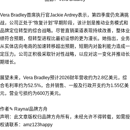
Vera Bradley首席执行官Jackie Ardrey表示，第四季度仍充满挑
战，公司正处于“恢复计划”早期阶段，该计划是推动业务模式和
品牌定位转型的综合战略。尽管直销渠道表现持续改善，整体业
绩符合预期，但转型进程比最初设想的更为漫长。她指出，业务
从实体店向电商的加速转移超出预期，短期内对盈利能力造成一
定压力。公司正积极采取针对性战略，以应对这一变化并推动长
期增长。
展望未来，Vera Bradley预计2026财年营收约为2.8亿美元，综
合毛利率约为52.5%，合并销售、一般及行政开支约为1.55亿美
元，营业亏损约为600万美元。
作者✎ Rayna/品牌方舟
声明：此文章版权归品牌方舟所有，未经允许不得转载，如需授
权请联系：amz123happy