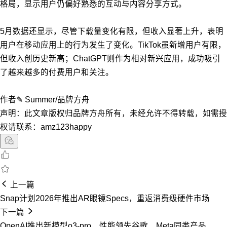
格局，显示用户仍偏好熟悉的互动与内容分享方式。
5月数据还显示，尽管下载量变化有限，但收入显著上升，表明
用户在移动应用上的行为发生了变化。TikTok虽新增用户有限，
但收入创历史新高；ChatGPT则作为相对新兴应用，成功吸引
了越来越多的付费用户和关注。
作者✎ Summer/品牌方舟
声明：此文章版权归品牌方舟所有，未经允许不得转载，如需授
权请联系：amz123happy
上一篇
Snap计划2026年推出AR眼镜Specs，重返消费级硬件市场
下一篇
OpenAI推出新模型o3-pro，性能领先谷歌、Meta同类产品