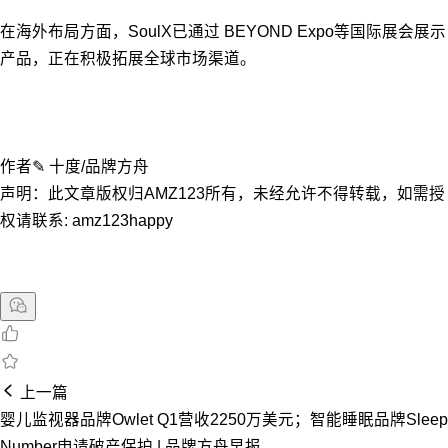
在海外布局方面，SoulX已通过 BEYOND Expo等国际展会展示
产品，正在积极拓展全球市场渠道。
作者✎ 十度/品牌方舟
声明：此文章版权归AMZ123所有，未经允许不得转载，如需授
权请联系: amz123happy
上一篇
婴儿监视器品牌Owlet Q1营收2250万美元；智能睡眠品牌Sleep
Number申请破产保护 | 品牌方舟早报